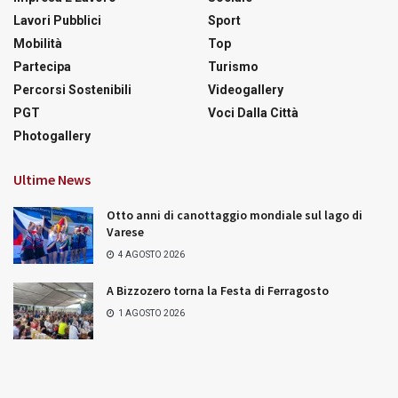
Lavori Pubblici
Sport
Mobilità
Top
Partecipa
Turismo
Percorsi Sostenibili
Videogallery
PGT
Voci Dalla Città
Photogallery
Ultime News
Otto anni di canottaggio mondiale sul lago di
Varese
4 AGOSTO 2026
A Bizzozero torna la Festa di Ferragosto
1 AGOSTO 2026