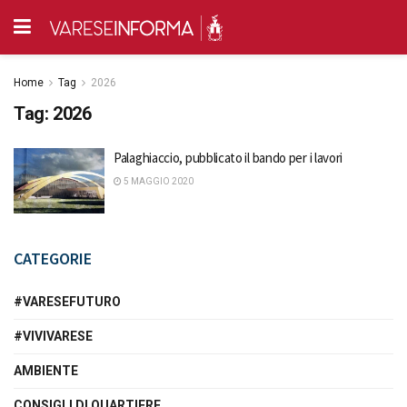
Home
Tag
2026
Tag:
2026
Palaghiaccio, pubblicato il bando per i lavori
5 MAGGIO 2020
CATEGORIE
#VARESEFUTURO
#VIVIVARESE
AMBIENTE
CONSIGLI DI QUARTIERE