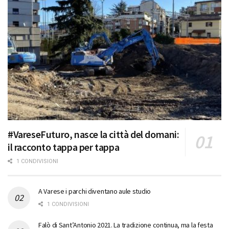
#VareseFuturo, nasce la città del domani:
il racconto tappa per tappa
1 CONDIVISIONI
A Varese i parchi diventano aule studio
1 CONDIVISIONI
Falò di Sant’Antonio 2021. La tradizione continua, ma la festa