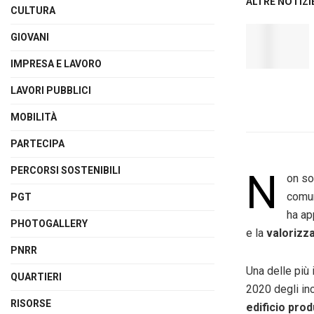
ALTRE NOTIZI
CULTURA
GIOVANI
IMPRESA E LAVORO
LAVORI PUBBLICI
MOBILITÀ
PARTECIPA
PERCORSI SOSTENIBILI
N
on so
comun
PGT
ha ap
PHOTOGALLERY
e la
valorizza
PNRR
Una delle più 
QUARTIERI
2020 degli inc
RISORSE
edificio pro