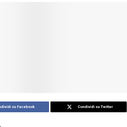
dividi su Facebook
Condividi su Twitter