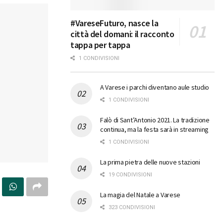
#VareseFuturo, nasce la
città del domani: il racconto
tappa per tappa
1 CONDIVISIONI
A Varese i parchi diventano aule studio
1 CONDIVISIONI
Falò di Sant’Antonio 2021. La tradizione
continua, ma la festa sarà in streaming
1 CONDIVISIONI
La prima pietra delle nuove stazioni
19 CONDIVISIONI
La magia del Natale a Varese
323 CONDIVISIONI