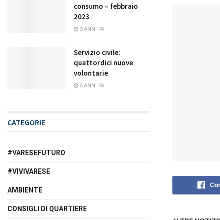
consumo – febbraio
2023
3 ANNI FA
Servizio civile:
quattordici nuove
volontarie
5 ANNI FA
CATEGORIE
#VARESEFUTURO
#VIVIVARESE
Con
AMBIENTE
CONSIGLI DI QUARTIERE