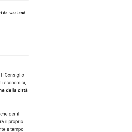
i del weekend
Il Consiglio
mi economici,
ne della città
che per il
à il proprio
nte a tempo