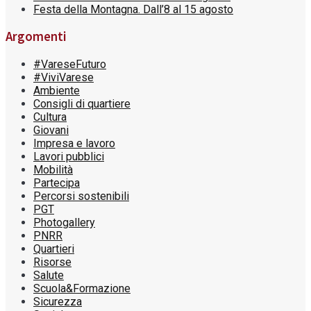
Festa della Montagna. Dall’8 al 15 agosto
Argomenti
#VareseFuturo
#ViviVarese
Ambiente
Consigli di quartiere
Cultura
Giovani
Impresa e lavoro
Lavori pubblici
Mobilità
Partecipa
Percorsi sostenibili
PGT
Photogallery
PNRR
Quartieri
Risorse
Salute
Scuola&Formazione
Sicurezza