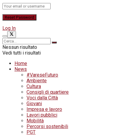
Log In
Nessun risultato
Vedi tutti i risultati
Home
News
#VareseFuturo
Ambiente
Cultura
Consigli di quartiere
Voci dalla Città
Giovani
Impresa e lavoro
Lavori pubblici
Mobilità
Percorsi sostenibili
PGT