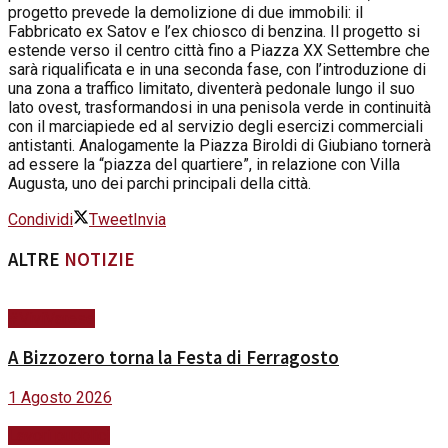
progetto prevede la demolizione di due immobili: il
Fabbricato ex Satov e l’ex chiosco di benzina. Il progetto si
estende verso il centro città fino a Piazza XX Settembre che
sarà riqualificata e in una seconda fase, con l’introduzione di
una zona a traffico limitato, diventerà pedonale lungo il suo
lato ovest, trasformandosi in una penisola verde in continuità
con il marciapiede ed al servizio degli esercizi commerciali
antistanti. Analogamente la Piazza Biroldi di Giubiano tornerà
ad essere la “piazza del quartiere”, in relazione con Villa
Augusta, uno dei parchi principali della città.
Condividi
Tweet
Invia
ALTRE
NOTIZIE
#ViviVarese
A Bizzozero torna la Festa di Ferragosto
1 Agosto 2026
Lavori pubblici