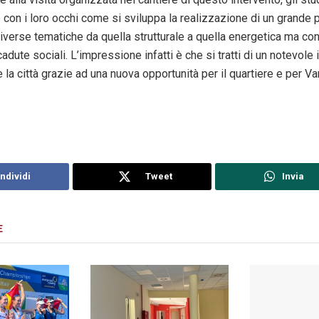
con i loro occhi come si sviluppa la realizzazione di un grande 
iverse tematiche da quella strutturale a quella energetica ma co
cadute sociali. L’impressione infatti è che si tratti di un notevole
la città grazie ad una nuova opportunità per il quartiere e per Va
ndividi
Tweet
Invia
E