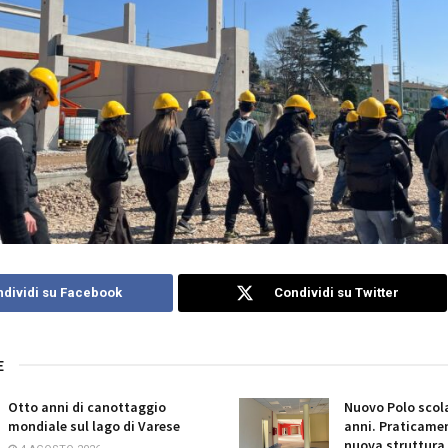
dividi su Facebook
Condividi su Twitter
E
Otto anni di canottaggio
Nuovo Polo scola
mondiale sul lago di Varese
anni. Praticamen
nuova struttura 