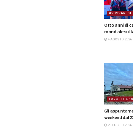
#VIVIVARESE
Otto anni di 
mondiale sul l
4 AGOSTO 2026
LAVORI PUBB
Gli appuntame
weekend dal 23
23 LUGLIO 2026