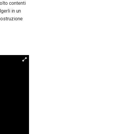
lto contenti
gerli in un
 costruzione