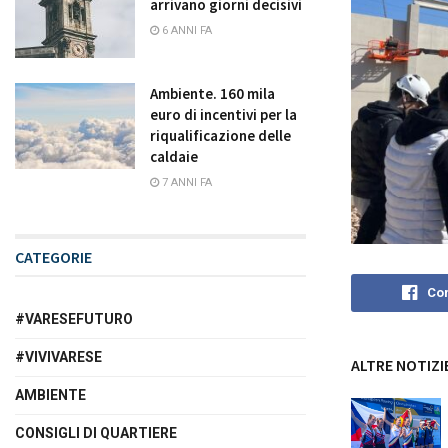
arrivano giorni decisivi
6 ANNI FA
Ambiente. 160 mila
euro di incentivi per la
riqualificazione delle
caldaie
7 ANNI FA
CATEGORIE
Con
#VARESEFUTURO
#VIVIVARESE
ALTRE NOTIZI
AMBIENTE
CONSIGLI DI QUARTIERE