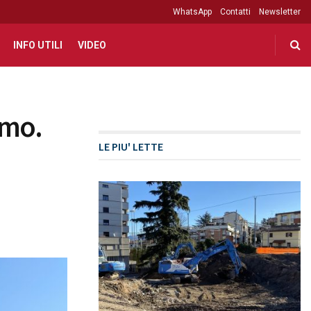
WhatsApp
Contatti
Newsletter
INFO UTILI
VIDEO
rmo.
LE PIU' LETTE