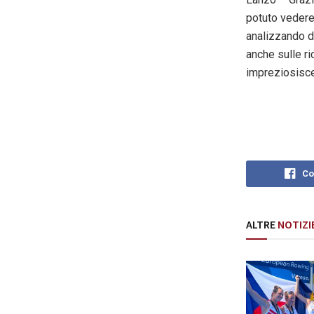
potuto vedere 
analizzando d
anche sulle ri
impreziosisce 
Co
ALTRE
NOTIZI