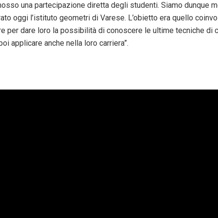
sso una partecipazione diretta degli studenti. Siamo dunque mo
rato oggi l’istituto geometri di Varese. L’obietto era quello coinvol
e per dare loro la possibilità di conoscere le ultime tecniche di
oi applicare anche nella loro carriera”.