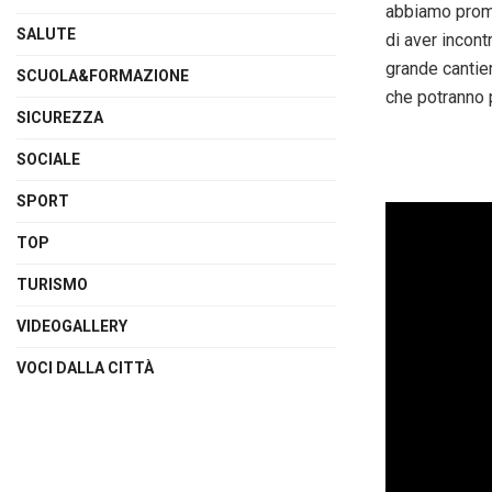
abbiamo promo
SALUTE
di aver incont
grande cantier
SCUOLA&FORMAZIONE
che potranno p
SICUREZZA
SOCIALE
SPORT
TOP
TURISMO
VIDEOGALLERY
VOCI DALLA CITTÀ