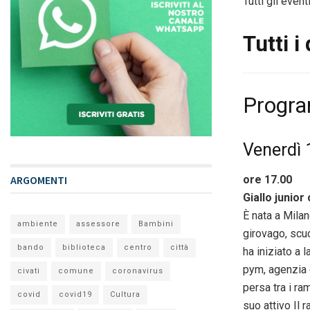
Tutti gli even
Tutti i
Progr
Venerdì
ore 17.00
ARGOMENTI
Giallo junior
È nata a Milan
ambiente
assessore
Bambini
girovago, scud
bando
biblioteca
centro
città
ha iniziato a 
pym, agenzia c
civati
comune
coronavirus
persa tra i ra
covid
covid19
Cultura
suo attivo Il