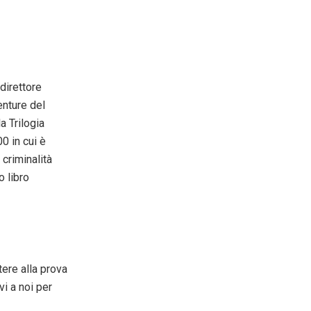
direttore
venture del
a Trilogia
0 in cui è
 criminalità
o libro
tere alla prova
vi a noi per