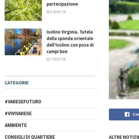
partecipazione
6 ANNI FA
Isolino Virginia. Tutela
della sponda orientale
dell’Isolino con posa di
campi boe
7 MESI FA
CATEGORIE
#VARESEFUTURO
#VIVIVARESE
Con
AMBIENTE
ALTRE NOTIZI
CONSIGLI DI QUARTIERE