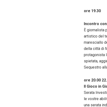
ore 19.30
Incontro con
È giornalista 
artistico del 
maresciallo de
della città di
protagonista l
spietata, aggi
Sequestro all
ore 20.00 22
Il Gioco in 
Serata Investi
le vostre abil
una serata ind