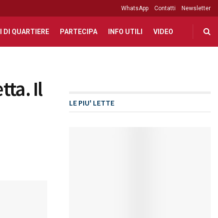
WhatsApp
Contatti
Newsletter
I DI QUARTIERE
PARTECIPA
INFO UTILI
VIDEO
ta. Il
LE PIU' LETTE