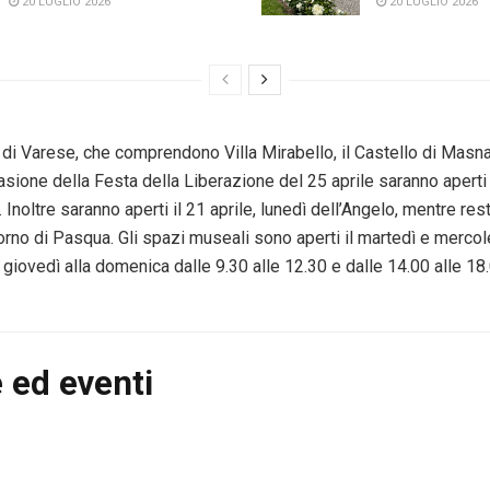
20 LUGLIO 2026
20 LUGLIO 2026
 di Varese, che comprendono Villa Mirabello, il Castello di Masn
casione della Festa della Liberazione del 25 aprile saranno aperti e
 Inoltre saranno aperti il 21 aprile, lunedì dell’Angelo, mentre res
giorno di Pasqua. Gli spazi museali sono aperti il martedì e mercol
l giovedì alla domenica dalle 9.30 alle 12.30 e dalle 14.00 alle 18.
 ed eventi