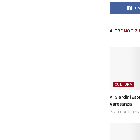
Co
ALTRE
NOTIZI
CULTURA
Ai Giardini Este
Varesanza
20 LUGLIO 2026