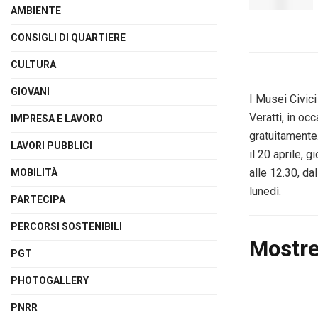
AMBIENTE
CONSIGLI DI QUARTIERE
CULTURA
GIOVANI
I Musei Civici
Veratti, in oc
IMPRESA E LAVORO
gratuitamente.
LAVORI PUBBLICI
il 20 aprile, 
alle 12.30, da
MOBILITÀ
lunedì.
PARTECIPA
PERCORSI SOSTENIBILI
Mostre
PGT
PHOTOGALLERY
PNRR