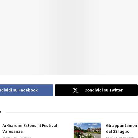
dividi su Facebook
Condividi su Twitter
E
Ai Giardini Estensi il Festival
Gli appuntament
Varesanza
dal 23 luglio