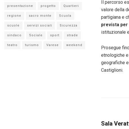
Il percorso e
presentazione
progetto
Quartieri
valore della d
regione
sacro monte
Scuola
partigiana e 
prevista per 
scuole
servizi sociali
Sicurezza
istituzionale 
sindaco
Sociale
sport
strade
teatro
turismo
Varese
weekend
Prosegue fino
etnologiche e 
geografiche e 
Castiglioni.
Sala Verat