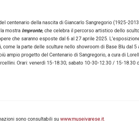
el centenario della nascita di Giancarlo Sangregorio (1925-2013)
a la mostra
Impronte
, che celebra il percorso artistico dello scult
opere che saranno esposte dal 6 al 27 aprile 2025. L’esposizione
, come la parte delle sculture nello showroom di Base Blu dal 5 al
più ampio progetto del Centenario di Sangregorio, a cura di Lorell
cellini. Orari: venerdì 15-18.30; sabato 10-30-12.30 / 15-18.30
mazioni sono consultabili su
www.museivarese.it.