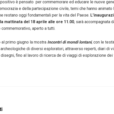
spositivo è pensato per commemorare ed educare le nuove gene
emocrazia e della partecipazione civile, temi che hanno animato l
che restano oggi fondamentali per la vita del Paese.
L’inauguraz
la mattinata del 18 aprile alle ore 11.00
, sarà accompagnata 
e commemorativo, aperto a tutti.
 al primo giugno la mostra
Incontri di mondi lontani
, con le tes
archeologiche di diversi esploratori, attraverso reperti, diari di 
disegni, fino al lavoro di ricerca de di viaggi di esplorazione dei f
ti