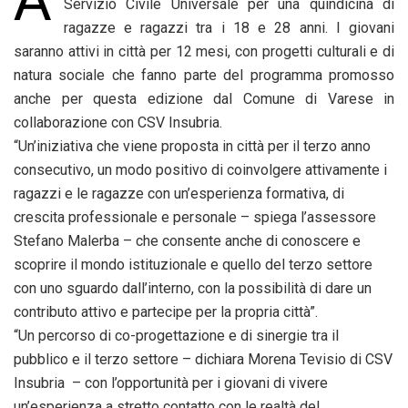
A
Servizio Civile Universale per una quindicina di
ragazze e ragazzi tra i 18 e 28 anni. I giovani
saranno attivi in città per 12 mesi, con
progetti culturali e di
natura sociale che fanno parte
del programma promosso
anche per questa edizione dal Comune di Varese in
collaborazione con CSV Insubria.
“
Un’iniziativa che viene proposta in città per il terzo anno
consecutivo, un modo positivo di coinvolgere attivamente i
ragazzi e le ragazze con un’esperienza formativa, di
crescita professionale e personale – spiega l’assessore
Stefano Malerba – che consente anche di conoscere e
scoprire il mondo istituzionale e quello del terzo settore
con uno sguardo dall’interno, con la possibilità di dare un
contributo attivo e partecipe per la propria città
”.
“Un percorso di co-progettazione e di sinergie tra il
pubblico e il terzo settore – dichiara Morena Tevisio di CSV
Insubria – con l’opportunità per i giovani di vivere
un’esperienza a stretto contatto con le realtà del