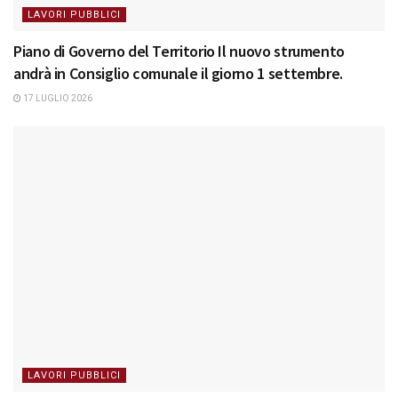
LAVORI PUBBLICI
Piano di Governo del Territorio Il nuovo strumento
andrà in Consiglio comunale il giorno 1 settembre.
17 LUGLIO 2026
LAVORI PUBBLICI