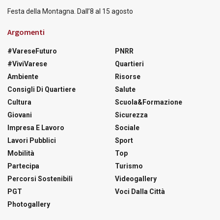
Festa della Montagna. Dall’8 al 15 agosto
Argomenti
#VareseFuturo
PNRR
#ViviVarese
Quartieri
Ambiente
Risorse
Consigli Di Quartiere
Salute
Cultura
Scuola&Formazione
Giovani
Sicurezza
Impresa E Lavoro
Sociale
Lavori Pubblici
Sport
Mobilità
Top
Partecipa
Turismo
Percorsi Sostenibili
Videogallery
PGT
Voci Dalla Città
Photogallery