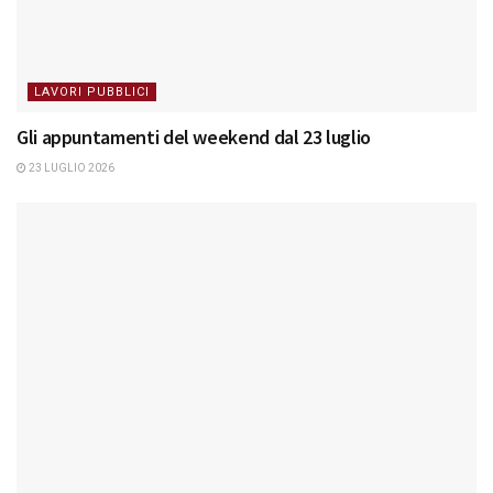
LAVORI PUBBLICI
Gli appuntamenti del weekend dal 23 luglio
23 LUGLIO 2026