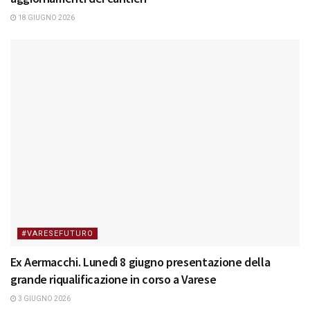
18 GIUGNO 2026
#VARESEFUTURO
Ex Aermacchi. Lunedì 8 giugno presentazione della
grande riqualificazione in corso a Varese
3 GIUGNO 2026