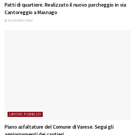
Patti di quartiere. Realizzato il nuovo parcheggio in via
Cantoreggio a Masnago
25 GIUGNO 2026
LAVORI PUBBLICI
Piano asfaltature del Comune di Varese. Segui gli
aggiornamenti dei cantieri