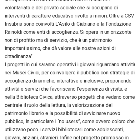
volontariato e del privato sociale che si occupano di
interventi di carattere educativo rivolto a minori. Oltre a CSV
Insubria sono coinvolti L’Asilo di Giubiano e la Fondazione
Rainoldi come enti di accoglienza. Si opera in un orizzonte
non di profitto ma di servizio, che è un patrimonio
importantissimo, che dà valore alle nostre azioni di
cittadinanza”.
I progetti in cui saranno operativi i giovani riguardano attività
nei Musei Civici, per coinvolgere il pubblico con strategie di
accoglienza dinamiche, interattive e inclusive, proponendo
attività e servizi che favoriscano l’esperienza di visita, e
nella Biblioteca Civica, attraverso progetti che vedano come
centrale il ruolo della lettura, la valorizzazione del
patrimonio librario e la possibilità di avvicinare nuovo
pubblico, in particolare i “no users”, come ovvero coloro che
utilizzano poco i servizi bibliotecari come adolescenti,
giovani, anziani, stranieri. Infine nel progetto promosso in