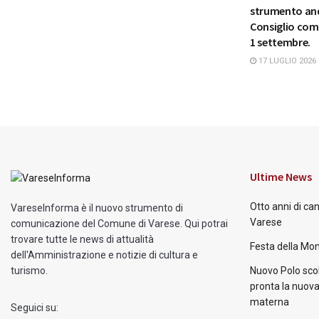
strumento and
Consiglio comu
1 settembre.
17 LUGLIO 2026
Ultime News
Otto anni di ca
VareseInforma è il nuovo strumento di
Varese
comunicazione del Comune di Varese. Qui potrai
trovare tutte le news di attualità
Festa della Mon
dell'Amministrazione e notizie di cultura e
turismo.
Nuovo Polo scol
pronta la nuova
materna
Seguici su: