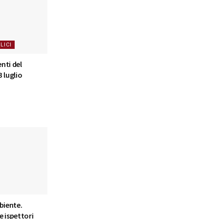
LICI
nti del
 luglio
biente.
 ispettori