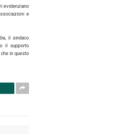
ori evidenziano
associazioni e
ia, il sindaco
o il supporto
 che in questo