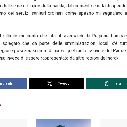
 delle cure ordinarie della sanità, dal momento che tanti operat
nto dei servizi sanitari ordinari, come spesso mi segnalano 
 il difficile momento che sta attraversando la Regione Lombard
a spiegato che da parte delle amministrazioni locali c’è tutt
 Regione possa assumere di nuovo quel ruolo trainante del Paese,
ia invece di essere rappresentato da altre regioni del nord».
ndividi
Tweet
Invia
E