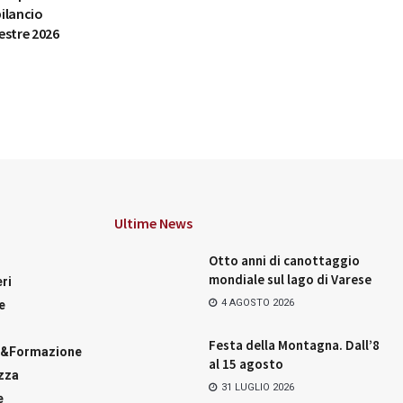
bilancio
estre 2026
Ultime News
Otto anni di canottaggio
mondiale sul lago di Varese
ri
4 AGOSTO 2026
e
Festa della Montagna. Dall’8
a&Formazione
al 15 agosto
zza
31 LUGLIO 2026
e