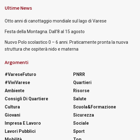
Ultime News
Otto anni di canottaggio mondiale sul lago di Varese
Festa della Montagna. Dall’8 al 15 agosto
Nuovo Polo scolastico 0 – 6 anni. Praticamente pronta la nuova
struttura che ospiterà nido e materna
Argomenti
#VareseFuturo
PNRR
#ViviVarese
Quartieri
Ambiente
Risorse
Consigli Di Quartiere
Salute
Cultura
Scuola&Formazione
Giovani
Sicurezza
Impresa E Lavoro
Sociale
Lavori Pubblici
Sport
Mobilità
Top