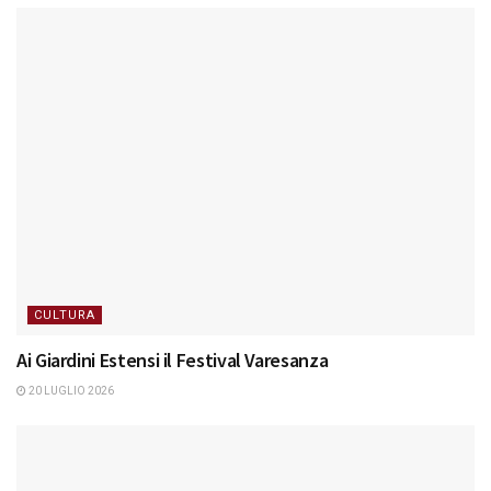
CULTURA
Ai Giardini Estensi il Festival Varesanza
20 LUGLIO 2026