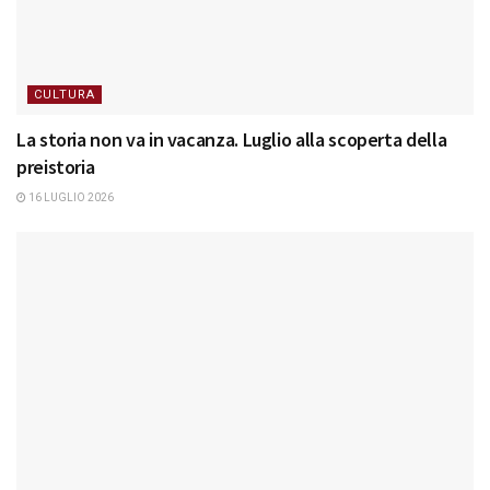
CULTURA
La storia non va in vacanza. Luglio alla scoperta della
preistoria
16 LUGLIO 2026