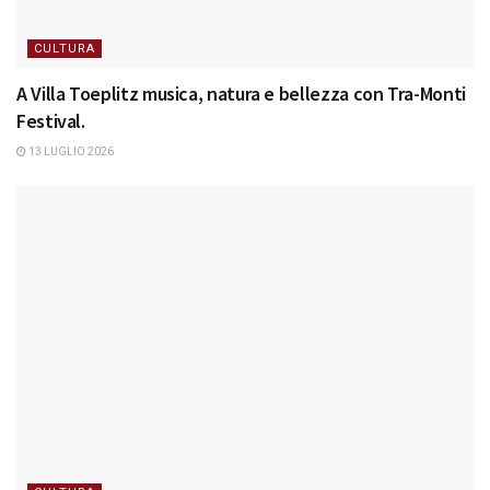
CULTURA
A Villa Toeplitz musica, natura e bellezza con Tra-Monti
Festival.
13 LUGLIO 2026