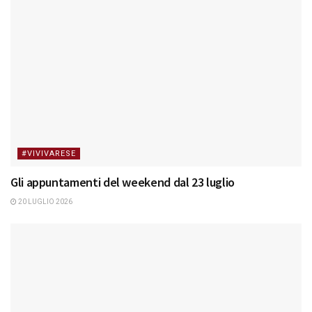
#VIVIVARESE
Gli appuntamenti del weekend dal 23 luglio
20 LUGLIO 2026