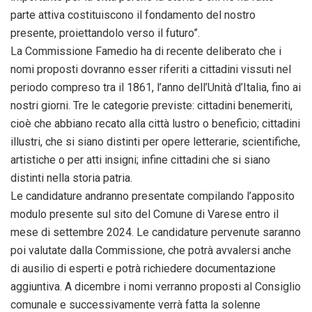
parte attiva costituiscono il fondamento del nostro
presente, proiettandolo verso il futuro”.
La Commissione Famedio ha di recente deliberato che i
nomi proposti dovranno esser riferiti a cittadini vissuti nel
periodo compreso tra il 1861, l’anno dell’Unità d’Italia, fino ai
nostri giorni. Tre le categorie previste: cittadini benemeriti,
cioè che abbiano recato alla città lustro o beneficio; cittadini
illustri, che si siano distinti per opere letterarie, scientifiche,
artistiche o per atti insigni; infine cittadini che si siano
distinti nella storia patria.
Le candidature andranno presentate compilando l’apposito
modulo presente sul sito del Comune di Varese entro il
mese
di settembre
2024. Le candidature pervenute saranno
poi valutate dalla Commissione, che potrà avvalersi anche
di ausilio di esperti e potrà richiedere documentazione
aggiuntiva. A
dicembre
i nomi verranno proposti al Consiglio
comunale e successivamente verrà fatta la solenne