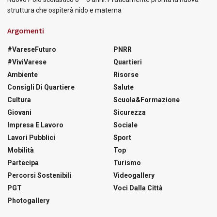
struttura che ospiterà nido e materna
Argomenti
#VareseFuturo
PNRR
#ViviVarese
Quartieri
Ambiente
Risorse
Consigli Di Quartiere
Salute
Cultura
Scuola&Formazione
Giovani
Sicurezza
Impresa E Lavoro
Sociale
Lavori Pubblici
Sport
Mobilità
Top
Partecipa
Turismo
Percorsi Sostenibili
Videogallery
PGT
Voci Dalla Città
Photogallery