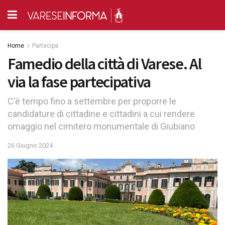
Home
Partecipa
Famedio della città di Varese. Al
via la fase partecipativa
C'è tempo fino a settembre per proporre le
candidature di cittadine e cittadini a cui rendere
omaggio nel cimitero monumentale di Giubiano
26 Giugno 2024