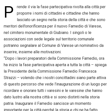
P
rende il via la fase partecipativa rivolta alla città per
proporre i nomi di cittadini e cittadine che hanno
lasciato un segno nella storia della città e che sono
meritori dell’onorificenza per il nuovo Famedio di Varese,
nel cimitero monumentale di Giubiano. I singoli o le
associazioni con sede legale sul territorio comunale
potranno segnalare al Comune di Varese un nominativo da
inserire, insieme alle motivazioni.
“Dopo i lavori preparatori della Commissione Famedio, ora
ha inizio la fase partecipativa aperta a tutta la città – spiega
la Presidente della Commissione Famedio Francesca
Strazzi – volendo che i nostri concittadini siano parte attiva
di questo percorso che vede l’inaugurazione di un luogo per
ricordare e onorare tutti i varesini e le varesine che hanno
dato lustro alla nostra città e si sono distinti nella storia
patria. Inaugurare il Famedio sancisce un momento
importante per la città perché la storia e chi ne ha fatto