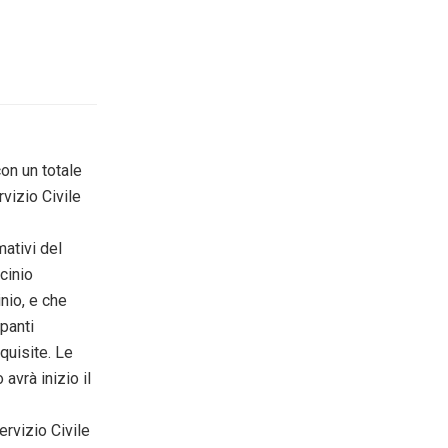
on un totale
vizio Civile
mativi del
cinio
nio, e che
ipanti
quisite. Le
avrà inizio il
ervizio Civile