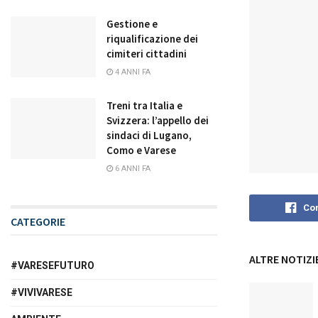
Gestione e
riqualificazione dei
cimiteri cittadini
4 ANNI FA
Treni tra Italia e
Svizzera: l’appello dei
sindaci di Lugano,
Como e Varese
6 ANNI FA
Con
CATEGORIE
ALTRE NOTIZI
#VARESEFUTURO
#VIVIVARESE