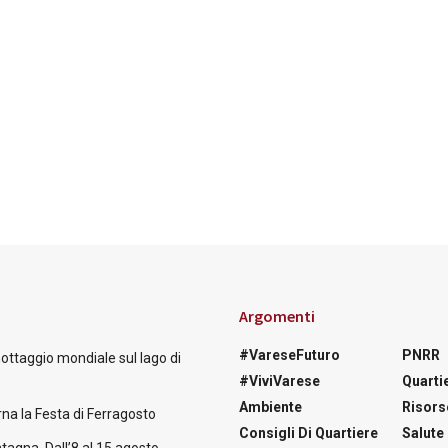
Argomenti
#VareseFuturo
PNRR
nottaggio mondiale sul lago di
#ViviVarese
Quartie
Ambiente
Risors
na la Festa di Ferragosto
Consigli Di Quartiere
Salute