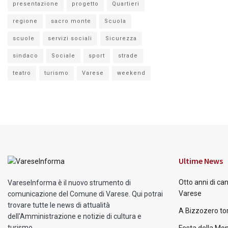
presentazione
progetto
Quartieri
regione
sacro monte
Scuola
scuole
servizi sociali
Sicurezza
sindaco
Sociale
sport
strade
teatro
turismo
Varese
weekend
Ultime News
Otto anni di ca
VareseInforma è il nuovo strumento di
Varese
comunicazione del Comune di Varese. Qui potrai
trovare tutte le news di attualità
A Bizzozero tor
dell'Amministrazione e notizie di cultura e
turismo.