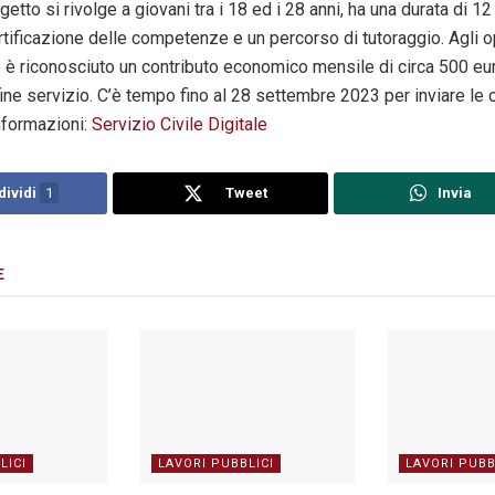
ogetto si rivolge a giovani tra i 18 ed i 28 anni, ha una durata di 1
tificazione delle competenze e un percorso di tutoraggio. Agli o
le è riconosciuto un contributo economico mensile di circa 500 eu
 fine servizio. C’è tempo fino al 28 settembre 2023 per inviare le 
informazioni:
Servizio Civile Digitale
ividi
1
Tweet
Invia
E
LICI
LAVORI PUBBLICI
LAVORI PUBB