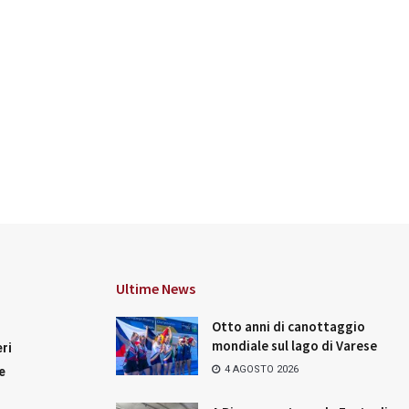
Ultime News
Otto anni di canottaggio
mondiale sul lago di Varese
ri
4 AGOSTO 2026
e