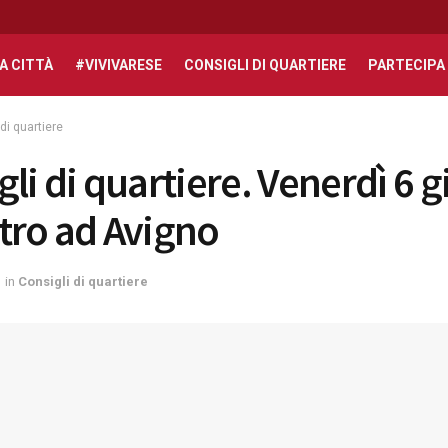
A CITTÀ
#VIVIVARESE
CONSIGLI DI QUARTIERE
PARTECIPA
di quartiere
gli di quartiere. Venerdì 6 
tro ad Avigno
in
Consigli di quartiere