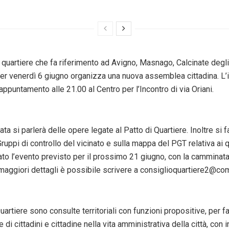
i quartiere che fa riferimento ad Avigno, Masnago, Calcinate degli
per venerdì 6 giugno organizza una nuova assemblea cittadina. L’
: appuntamento alle 21.00 al Centro per l’Incontro di via Oriani.
ata si parlerà delle opere legate al Patto di Quartiere. Inoltre si fa
ruppi di controllo del vicinato e sulla mappa del PGT relativa ai qu
to l’evento previsto per il prossimo 21 giugno, con la camminata
 maggiori dettagli è possibile scrivere a consiglioquartiere2@com
Quartiere sono consulte territoriali con funzioni propositive, per fa
 di cittadini e cittadine nella vita amministrativa della città, con i