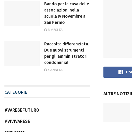
Bando per la casa delle
associazioni nella
scuola IV Novembre a
San Fermo
3 MESI FA
Raccolta differenziata.
Due nuovi strumenti
per gli amministratori
condominiali
4 ANNI FA
Con
CATEGORIE
ALTRE NOTIZI
#VARESEFUTURO
#VIVIVARESE