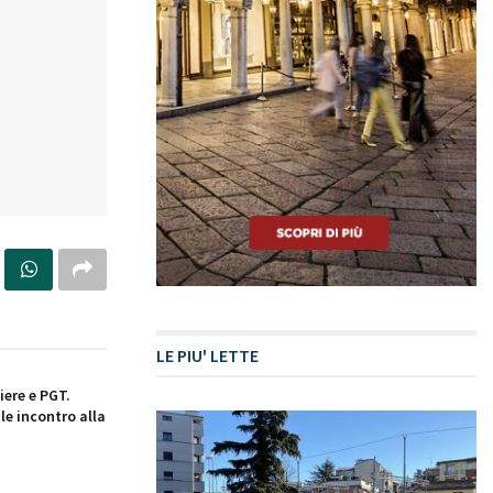
LE PIU' LETTE
iere e PGT.
le incontro alla