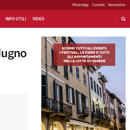
WhatsApp
Contatti
Newsletter
INFO UTILI
VIDEO
giugno