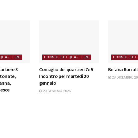
 QUARTIERE
CONSIGLI DI QUARTIERE
CONSIGLI DI
artiere 3
Consiglio dei quartieri 7e 5.
Befana Run al
tonate,
Incontro per martedì 20
28 DICEMBRE 20
ranna,
gennaio
Pesce
20 GENNAIO 2026