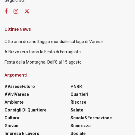
Seguici su:
Ultime News
Otto anni di canottaggio mondiale sul lago di Varese
A Bizzozero torna la Festa di Ferragosto
Festa della Montagna. Dall’8 al 15 agosto
Argomenti
#VareseFuturo
PNRR
#ViviVarese
Quartieri
Ambiente
Risorse
Consigli Di Quartiere
Salute
Cultura
Scuola&Formazione
Giovani
Sicurezza
Impresa E Lavoro
Sociale