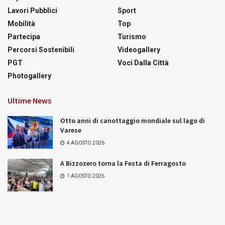
Lavori Pubblici
Sport
Mobilità
Top
Partecipa
Turismo
Percorsi Sostenibili
Videogallery
PGT
Voci Dalla Città
Photogallery
Ultime News
Otto anni di canottaggio mondiale sul lago di
Varese
4 AGOSTO 2026
A Bizzozero torna la Festa di Ferragosto
1 AGOSTO 2026