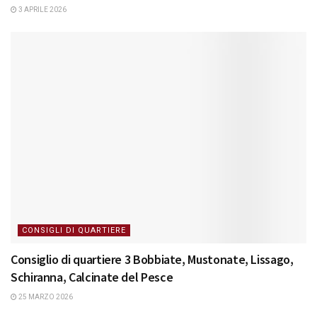
3 APRILE 2026
CONSIGLI DI QUARTIERE
Consiglio di quartiere 3 Bobbiate, Mustonate, Lissago,
Schiranna, Calcinate del Pesce
25 MARZO 2026