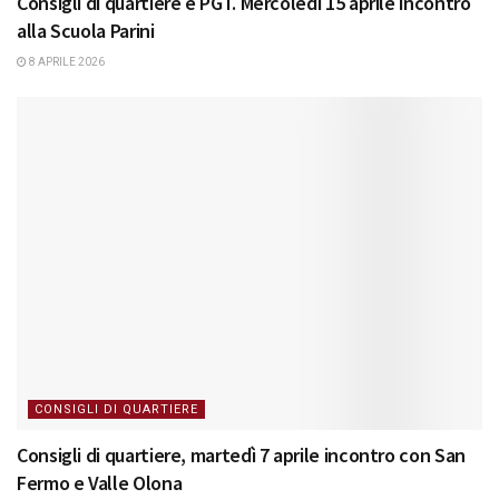
Consigli di quartiere e PGT. Mercoledì 15 aprile incontro
alla Scuola Parini
8 APRILE 2026
CONSIGLI DI QUARTIERE
Consigli di quartiere, martedì 7 aprile incontro con San
Fermo e Valle Olona