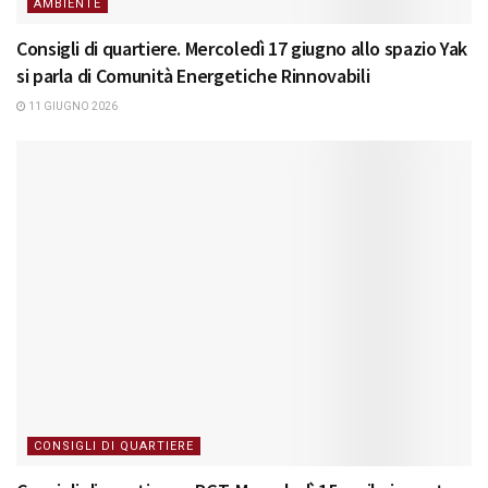
AMBIENTE
Consigli di quartiere. Mercoledì 17 giugno allo spazio Yak
si parla di Comunità Energetiche Rinnovabili
11 GIUGNO 2026
CONSIGLI DI QUARTIERE