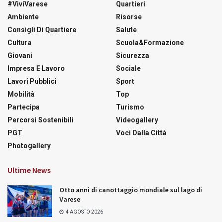
#ViviVarese
Quartieri
Ambiente
Risorse
Consigli Di Quartiere
Salute
Cultura
Scuola&Formazione
Giovani
Sicurezza
Impresa E Lavoro
Sociale
Lavori Pubblici
Sport
Mobilità
Top
Partecipa
Turismo
Percorsi Sostenibili
Videogallery
PGT
Voci Dalla Città
Photogallery
Ultime News
Otto anni di canottaggio mondiale sul lago di
Varese
4 AGOSTO 2026