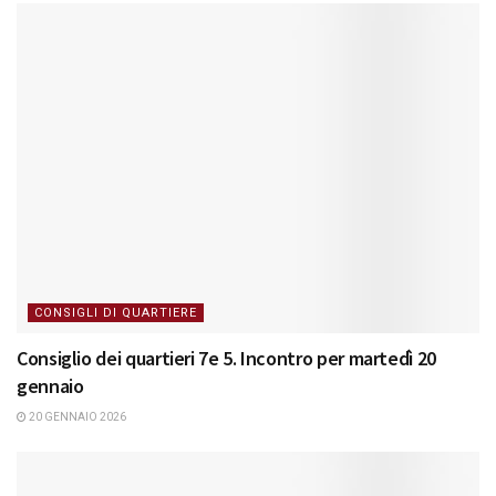
CONSIGLI DI QUARTIERE
Consiglio dei quartieri 7e 5. Incontro per martedì 20
gennaio
20 GENNAIO 2026