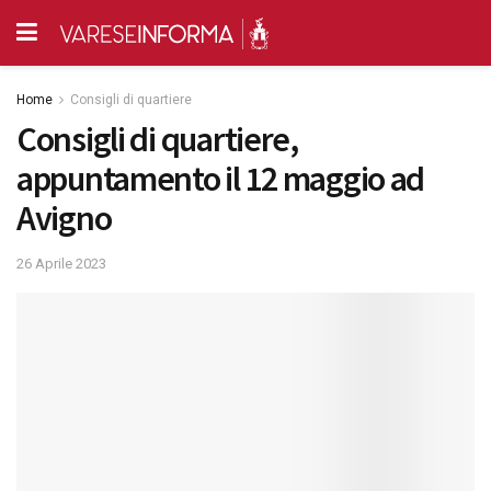
Home
Consigli di quartiere
Consigli di quartiere,
appuntamento il 12 maggio ad
Avigno
26 Aprile 2023