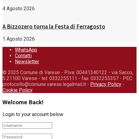
4 Agosto 2026
A Bizzozero torna la Festa di Ferragosto
1 Agosto 2026
WhatsApp
Contatti
Newsletter
© 2025 Comune di Varese - P.Iva: 00441340122 - via Sacco,
5 21100 Varese - tel: 0332255111 - fax: 0332255357 - PEC:
protocollo@comune.varese.legalmail.it -
Privacy Policy
-
Cookie Policy
Welcome Back!
Login to your account below