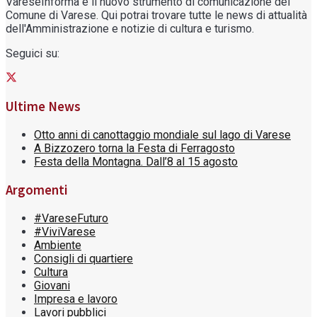
VareseInforma è il nuovo strumento di comunicazione del
Comune di Varese. Qui potrai trovare tutte le news di attualità
dell'Amministrazione e notizie di cultura e turismo.
Seguici su:
Ultime News
Otto anni di canottaggio mondiale sul lago di Varese
A Bizzozero torna la Festa di Ferragosto
Festa della Montagna. Dall’8 al 15 agosto
Argomenti
#VareseFuturo
#ViviVarese
Ambiente
Consigli di quartiere
Cultura
Giovani
Impresa e lavoro
Lavori pubblici