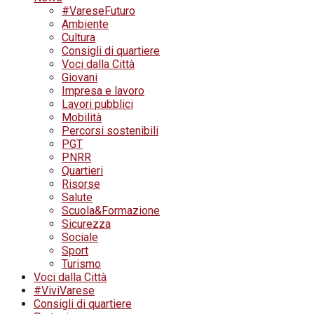
#VareseFuturo
Ambiente
Cultura
Consigli di quartiere
Voci dalla Città
Giovani
Impresa e lavoro
Lavori pubblici
Mobilità
Percorsi sostenibili
PGT
PNRR
Quartieri
Risorse
Salute
Scuola&Formazione
Sicurezza
Sociale
Sport
Turismo
Voci dalla Città
#ViviVarese
Consigli di quartiere