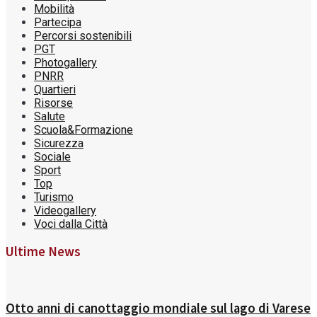
Mobilità
Partecipa
Percorsi sostenibili
PGT
Photogallery
PNRR
Quartieri
Risorse
Salute
Scuola&Formazione
Sicurezza
Sociale
Sport
Top
Turismo
Videogallery
Voci dalla Città
Ultime News
Otto anni di canottaggio mondiale sul lago di Varese