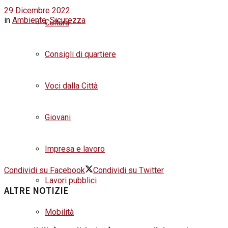
29 Dicembre 2022
in
Ambiente
,
Sicurezza
Cultura
Consigli di quartiere
Voci dalla Città
Giovani
Impresa e lavoro
Condividi su Facebook
Condividi su Twitter
Lavori pubblici
ALTRE NOTIZIE
Mobilità