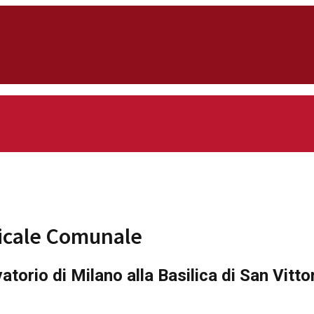
icale Comunale
atorio di Milano alla Basilica di San Vitto