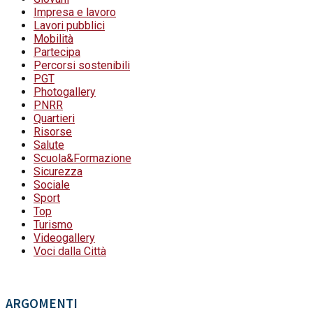
Impresa e lavoro
Lavori pubblici
Mobilità
Partecipa
Percorsi sostenibili
PGT
Photogallery
PNRR
Quartieri
Risorse
Salute
Scuola&Formazione
Sicurezza
Sociale
Sport
Top
Turismo
Videogallery
Voci dalla Città
ARGOMENTI