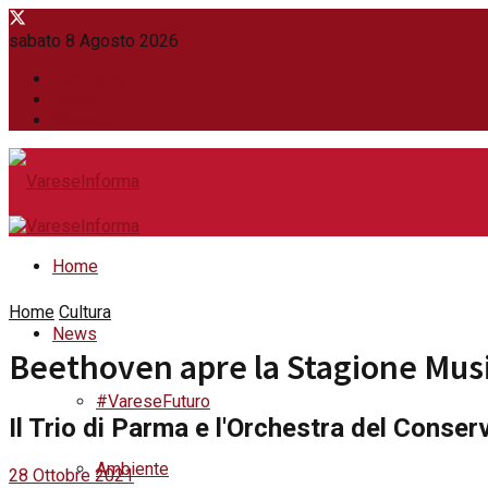
sabato 8 Agosto 2026
WhatsApp
Contatti
Newsletter
Home
Home
Cultura
News
Beethoven apre la Stagione Mus
#VareseFuturo
Il Trio di Parma e l'Orchestra del Conserv
Ambiente
28 Ottobre 2021