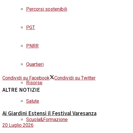
Percorsi sostenibili
PGT
PNRR
Quartieri
Condividi su Facebook
Condividi su Twitter
Risorse
ALTRE NOTIZIE
Salute
Ai Giardini Estensi il Festival Varesanza
Scuola&Formazione
20 Luglio 2026