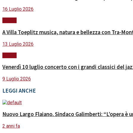
16 Luglio 2026
Cultura
A Villa Toeplitz musica, natura e bellezza con Tra-Mont
13 Luglio 2026
Cultura
Venerdì 10 luglio concerto con i grandi classici del ja
9 Luglio 2026
LEGGI ANCHE
Nuovo Largo Flaiano. Sindaco Galimberti: “L’opera è un
2 anni fa