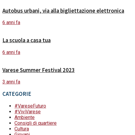
Autobus urbani, via alla bigliettazione elettronica
6 anni fa
La scuola a casa tua
6 anni fa
Varese Summer Festival 2023
3 anni fa
CATEGORIE
#VareseFuturo
#ViviVarese
Ambiente
Consigli di quartiere
Cultura
Giovani