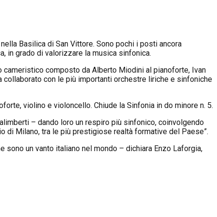
 nella Basilica di San Vittore. Sono pochi i posti ancora
, in grado di valorizzare la musica sinfonica.
o cameristico composto da Alberto Miodini al pianoforte, Ivan
a collaborato con le più importanti orchestre liriche e sinfoniche
orte, violino e violoncello. Chiude la Sinfonia in do minore n. 5.
Galimberti – dando loro un respiro più sinfonico, coinvolgendo
 di Milano, tra le più prestigiose realtà formative del Paese”.
he sono un vanto italiano nel mondo – dichiara Enzo Laforgia,