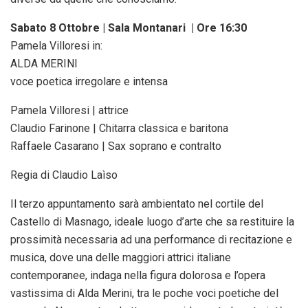
Sabato 8 Ottobre | Sala Montanari | Ore 16:30
Pamela Villoresi in:
ALDA MERINI
voce poetica irregolare e intensa
Pamela Villoresi | attrice
Claudio Farinone | Chitarra classica e baritona
Raffaele Casarano | Sax soprano e contralto
Regia di Claudio Laìso
Il terzo appuntamento sarà ambientato nel cortile del
Castello di Masnago, ideale luogo d’arte che sa restituire la
prossimità necessaria ad una performance di recitazione e
musica, dove una delle maggiori attrici italiane
contemporanee, indaga nella figura dolorosa e l’opera
vastissima di Alda Merini, tra le poche voci poetiche del