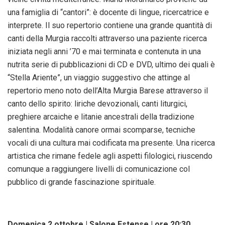
una famiglia di “cantori”: è docente di lingue, ricercatrice e
interprete. Il suo repertorio contiene una grande quantità di
canti della Murgia raccolti attraverso una paziente ricerca
iniziata negli anni ’70 e mai terminata e contenuta in una
nutrita serie di pubblicazioni di CD e DVD, ultimo dei quali è
“Stella Ariente”, un viaggio suggestivo che attinge al
repertorio meno noto dell’Alta Murgia Barese attraverso il
canto dello spirito: liriche devozionali, canti liturgici,
preghiere arcaiche e litanie ancestrali della tradizione
salentina. Modalità canore ormai scomparse, tecniche
vocali di una cultura mai codificata ma presente. Una ricerca
artistica che rimane fedele agli aspetti filologici, riuscendo
comunque a raggiungere livelli di comunicazione col
pubblico di grande fascinazione spirituale.
Domenica 2 ottobre | Salone Estense | ore 20:30