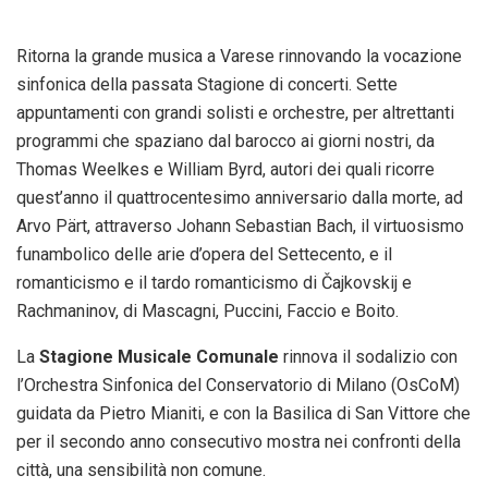
Ritorna la grande musica a Varese rinnovando la vocazione
sinfonica della passata Stagione di concerti. Sette
appuntamenti con grandi solisti e orchestre, per altrettanti
programmi che spaziano dal barocco ai giorni nostri, da
Thomas Weelkes e William Byrd, autori dei quali ricorre
quest’anno il quattrocentesimo anniversario dalla morte, ad
Arvo Pärt, attraverso Johann Sebastian Bach, il virtuosismo
funambolico delle arie d’opera del Settecento, e il
romanticismo e il tardo romanticismo di Čajkovskij e
Rachmaninov, di Mascagni, Puccini, Faccio e Boito.
La
Stagione Musicale Comunale
rinnova il sodalizio con
l’Orchestra Sinfonica del Conservatorio di Milano (OsCoM)
guidata da Pietro Mianiti, e con la Basilica di San Vittore che
per il secondo anno consecutivo mostra nei confronti della
città, una sensibilità non comune.