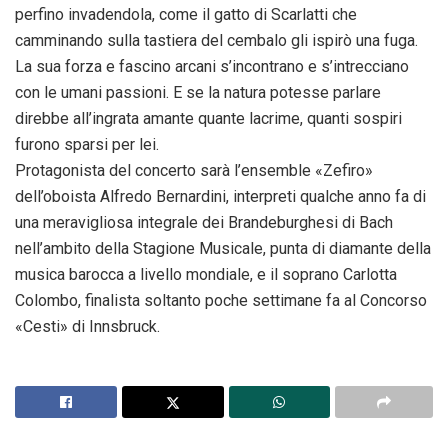
perfino invadendola, come il gatto di Scarlatti che
camminando sulla tastiera del cembalo gli ispirò una fuga.
La sua forza e fascino arcani s’incontrano e s’intrecciano
con le umani passioni. E se la natura potesse parlare
direbbe all’ingrata amante quante lacrime, quanti sospiri
furono sparsi per lei.
Protagonista del concerto sarà l’ensemble «Zefiro»
dell’oboista Alfredo Bernardini, interpreti qualche anno fa di
una meravigliosa integrale dei Brandeburghesi di Bach
nell’ambito della Stagione Musicale, punta di diamante della
musica barocca a livello mondiale, e il soprano Carlotta
Colombo, finalista soltanto poche settimane fa al Concorso
«Cesti» di Innsbruck.