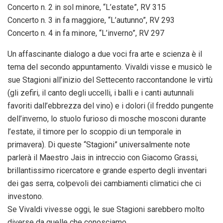
Concerto n. 2 in sol minore, “L’estate”, RV 315
Concerto n. 3 in fa maggiore, “L’autunno”, RV 293
Concerto n. 4 in fa minore, “L’inverno”, RV 297
Un affascinante dialogo a due voci fra arte e scienza è il
tema del secondo appuntamento. Vivaldi visse e musicò le
sue Stagioni all’inizio del Settecento raccontandone le virtù
(gli zefiri, il canto degli uccelli, i balli e i canti autunnali
favoriti dall’ebbrezza del vino) e i dolori (il freddo pungente
dell’inverno, lo stuolo furioso di mosche mosconi durante
l’estate, il timore per lo scoppio di un temporale in
primavera). Di queste “Stagioni” universalmente note
parlerà il Maestro Jais in intreccio con Giacomo Grassi,
brillantissimo ricercatore e grande esperto degli inventari
dei gas serra, colpevoli dei cambiamenti climatici che ci
investono.
Se Vivaldi vivesse oggi, le sue Stagioni sarebbero molto
diverse da quelle che conosciamo.