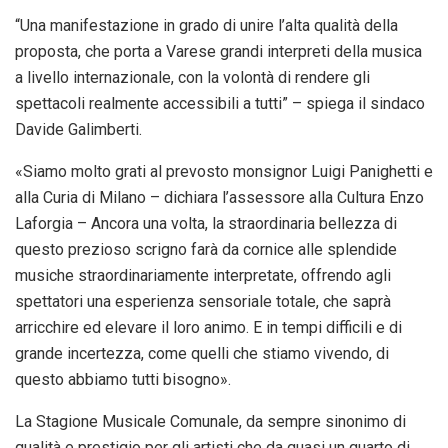
“Una manifestazione in grado di unire l’alta qualità della
proposta, che porta a Varese grandi interpreti della musica
a livello internazionale, con la volontà di rendere gli
spettacoli realmente accessibili a tutti” – spiega il sindaco
Davide Galimberti.
«Siamo molto grati al prevosto monsignor Luigi Panighetti e
alla Curia di Milano – dichiara l’assessore alla Cultura Enzo
Laforgia – Ancora una volta, la straordinaria bellezza di
questo prezioso scrigno farà da cornice alle splendide
musiche straordinariamente interpretate, offrendo agli
spettatori una esperienza sensoriale totale, che saprà
arricchire ed elevare il loro animo. E in tempi difficili e di
grande incertezza, come quelli che stiamo vivendo, di
questo abbiamo tutti bisogno».
La Stagione Musicale Comunale, da sempre sinonimo di
qualità e prestigio per gli artisti che da quasi un quarto di