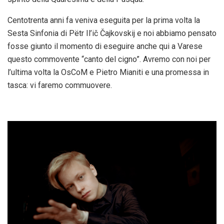
Centotrenta anni fa veniva eseguita per la prima volta la
Sesta Sinfonia di Pëtr Il’ič Čajkovskij e noi abbiamo pensato
fosse giunto il momento di eseguire anche qui a Varese
questo commovente “canto del cigno”. Avremo con noi per
l’ultima volta la OsCoM e Pietro Mianiti e una promessa in
tasca: vi faremo commuovere.