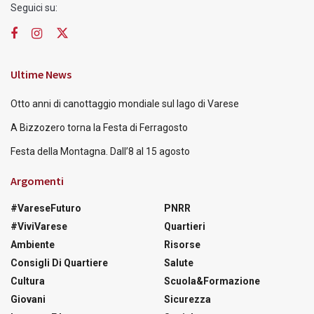
Seguici su:
Ultime News
Otto anni di canottaggio mondiale sul lago di Varese
A Bizzozero torna la Festa di Ferragosto
Festa della Montagna. Dall’8 al 15 agosto
Argomenti
#VareseFuturo
PNRR
#ViviVarese
Quartieri
Ambiente
Risorse
Consigli Di Quartiere
Salute
Cultura
Scuola&Formazione
Giovani
Sicurezza