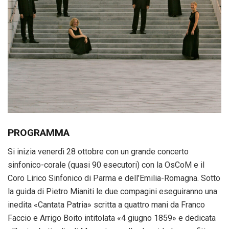
PROGRAMMA
Si inizia venerdì 28 ottobre con un grande concerto
sinfonico-corale (quasi 90 esecutori) con la OsCoM e il
Coro Lirico Sinfonico di Parma e dell’Emilia-Romagna. Sotto
la guida di Pietro Mianiti le due compagini eseguiranno una
inedita «Cantata Patria» scritta a quattro mani da Franco
Faccio e Arrigo Boito intitolata «4 giugno 1859» e dedicata