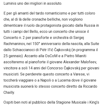
Luminis uno dei migliori in assoluto.
E per gli amanti del tardo romanticismo e per tutti coloro
che, al di là delle cronache belliche, non vogliono
dimenticare il ruolo da protagonista giocato dalla Russia in
tutti i campi del Bello, ecco un concerto che unisce il
Concerto n. 2 per pianoforte e orchestra di Sergej
Rachmaninov, nel 150° anniversario della nascita, alla Suite
dallo Schiaccianoci di Pëtr Il’ič Čajkovskij (in programma il
25 gennaio). Accanto alla OsCoM e a Pietro Mianiti
ascolteremo al pianoforte il giovane Alexander Malofeev,
vincitore a soli 14 anni del Concorso Čajkovskij per giovani
musicisti. Se perderete questo concerto a Varese, vi
toccherà viaggiare o a Napoli o a Lucerna dove il giovane
musicista suonerà lo stesso concerto diretto da Riccardo
Chailly.
Ospiti ben noti al pubblico della Stagione Musicale i King’s