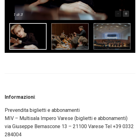
-
+
1
di 3
Informazioni
:
Prevendita biglietti e abbonamenti
MIV – Multisala Impero Varese (biglietti e abbonamenti)
via Giuseppe Bernascone 13 – 21100 Varese Tel +39 0332
284004