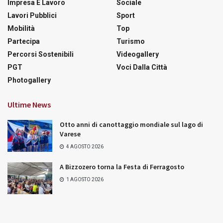
Impresa E Lavoro
Sociale
Lavori Pubblici
Sport
Mobilità
Top
Partecipa
Turismo
Percorsi Sostenibili
Videogallery
PGT
Voci Dalla Città
Photogallery
Ultime News
Otto anni di canottaggio mondiale sul lago di
Varese
4 AGOSTO 2026
A Bizzozero torna la Festa di Ferragosto
1 AGOSTO 2026