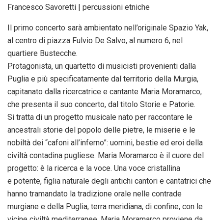
Francesco Savoretti | percussioni etniche
Il primo concerto sarà ambientato nell’originale Spazio Yak,
al centro di piazza Fulvio De Salvo, al numero 6, nel
quartiere Bustecche.
Protagonista, un quartetto di musicisti provenienti dalla
Puglia e più specificatamente dal territorio della Murgia,
capitanato dalla ricercatrice e cantante Maria Moramarco,
che presenta il suo concerto, dal titolo Storie e Patorie.
Si tratta di un progetto musicale nato per raccontare le
ancestrali storie del popolo delle pietre, le miserie e le
nobiltà dei “cafoni all’inferno”: uomini, bestie ed eroi della
civiltà contadina pugliese. Maria Moramarco è il cuore del
progetto: è la ricerca e la voce. Una voce cristallina
e potente, figlia naturale degli antichi cantori e cantatrici che
hanno tramandato la tradizione orale nelle contrade
murgiane e della Puglia, terra meridiana, di confine, con le
vicine civiltà mediterranee. Maria Moramarco proviene da