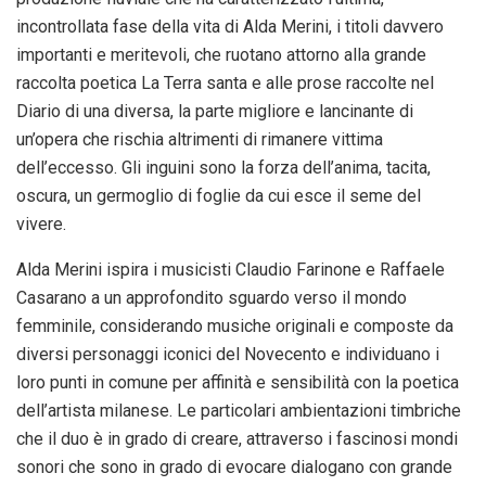
incontrollata fase della vita di Alda Merini, i titoli davvero
importanti e meritevoli, che ruotano attorno alla grande
raccolta poetica La Terra santa e alle prose raccolte nel
Diario di una diversa, la parte migliore e lancinante di
un’opera che rischia altrimenti di rimanere vittima
dell’eccesso. Gli inguini sono la forza dell’anima, tacita,
oscura, un germoglio di foglie da cui esce il seme del
vivere.
Alda Merini ispira i musicisti Claudio Farinone e Raffaele
Casarano a un approfondito sguardo verso il mondo
femminile, considerando musiche originali e composte da
diversi personaggi iconici del Novecento e individuano i
loro punti in comune per affinità e sensibilità con la poetica
dell’artista milanese. Le particolari ambientazioni timbriche
che il duo è in grado di creare, attraverso i fascinosi mondi
sonori che sono in grado di evocare dialogano con grande