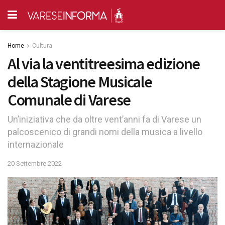
Home
Cultura
Al via la ventitreesima edizione
della Stagione Musicale
Comunale di Varese
Un’iniziativa che da oltre vent’anni fa di Varese un
palcoscenico di grandi nomi della musica a livello
internazionale
20 Settembre 2022