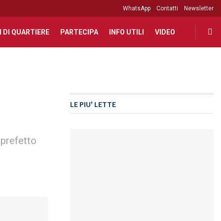
WhatsApp
Contatti
Newsletter
I DI QUARTIERE
PARTECIPA
INFO UTILI
VIDEO
LE PIU' LETTE
 prefetto