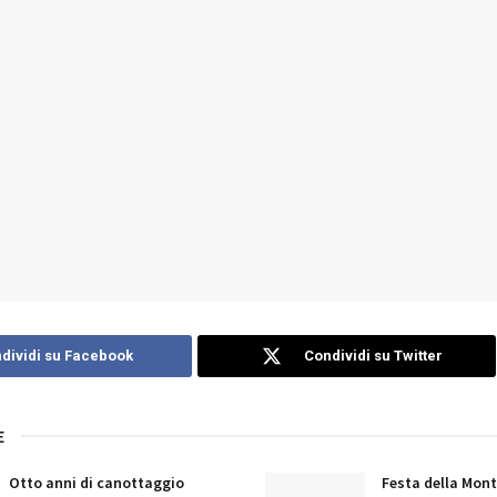
dividi su Facebook
Condividi su Twitter
E
Otto anni di canottaggio
Festa della Mont