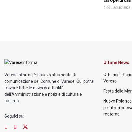
Europei di ca
29 LUGLIO 2026
Ultime News
Otto anni di ca
VareseInforma è il nuovo strumento di
Varese
comunicazione del Comune di Varese. Qui potrai
trovare tutte le news di attualità
Festa della Mon
dell'Amministrazione e notizie di cultura e
turismo.
Nuovo Polo scol
pronta la nuova
materna
Seguici su: