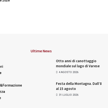
e 2026
Ultime News
Otto anni di canottaggio
mondiale sul lago di Varese
ri
4 AGOSTO 2026
e
Festa della Montagna. Dall’8
a&Formazione
al 15 agosto
zza
31 LUGLIO 2026
e