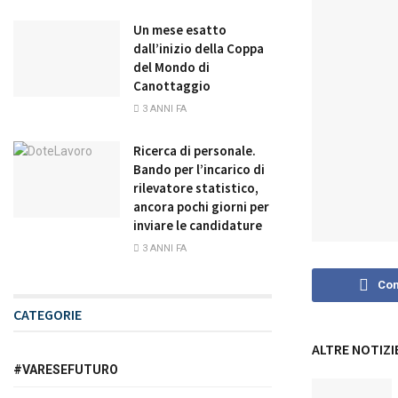
Un mese esatto
dall’inizio della Coppa
del Mondo di
Canottaggio
3 ANNI FA
Ricerca di personale.
Bando per l’incarico di
rilevatore statistico,
ancora pochi giorni per
inviare le candidature
3 ANNI FA
Con
CATEGORIE
ALTRE NOTIZI
#VARESEFUTURO