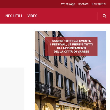
WhatsApp
Contatti
Newsletter
INFO UTILI
VIDEO