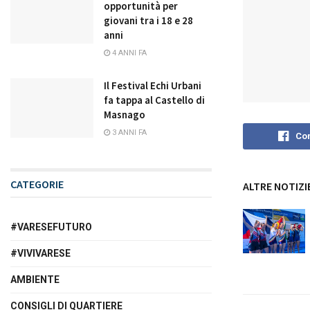
opportunità per
giovani tra i 18 e 28
anni
4 ANNI FA
Il Festival Echi Urbani
fa tappa al Castello di
Masnago
3 ANNI FA
Con
CATEGORIE
ALTRE NOTIZI
#VARESEFUTURO
#VIVIVARESE
AMBIENTE
CONSIGLI DI QUARTIERE