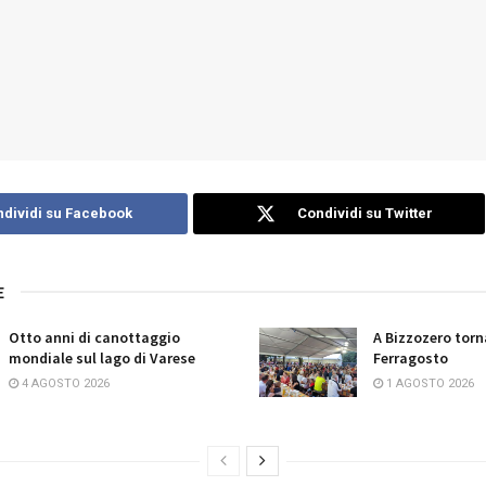
dividi su Facebook
Condividi su Twitter
E
Otto anni di canottaggio
A Bizzozero torn
mondiale sul lago di Varese
Ferragosto
4 AGOSTO 2026
1 AGOSTO 2026