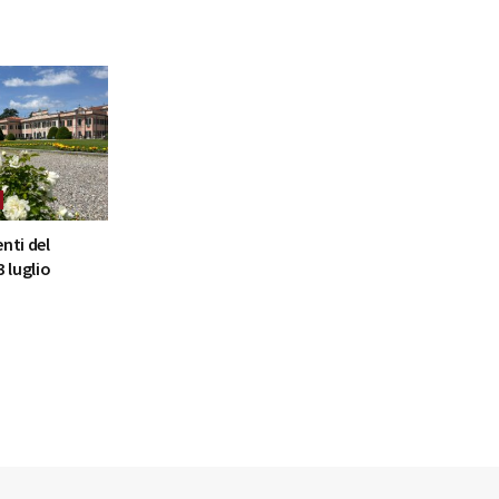
nti del
 luglio