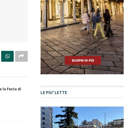
a la Festa di
LE PIU' LETTE