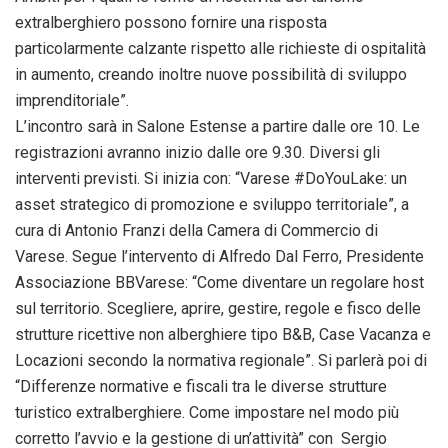
extralberghiero possono fornire una risposta
particolarmente calzante rispetto alle richieste di ospitalità
in aumento, creando inoltre nuove possibilità di sviluppo
imprenditoriale”.
L’incontro sarà in Salone Estense a partire dalle ore 10. Le
registrazioni avranno inizio dalle ore 9.30. Diversi gli
interventi previsti. Si inizia con: “Varese #DoYouLake: un
asset strategico di promozione e sviluppo territoriale”, a
cura di Antonio Franzi della Camera di Commercio di
Varese. Segue l’intervento di Alfredo Dal Ferro, Presidente
Associazione BBVarese: “Come diventare un regolare host
sul territorio. Scegliere, aprire, gestire, regole e fisco delle
strutture ricettive non alberghiere tipo B&B, Case Vacanza e
Locazioni secondo la normativa regionale”. Si parlerà poi di
“Differenze normative e fiscali tra le diverse strutture
turistico extralberghiere. Come impostare nel modo più
corretto l’avvio e la gestione di un’attività” con Sergio