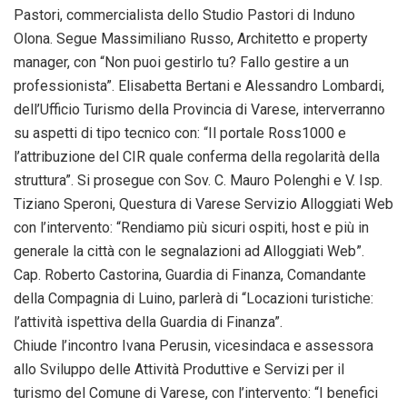
Pastori, commercialista dello Studio Pastori di Induno
Olona. Segue Massimiliano Russo, Architetto e property
manager, con “Non puoi gestirlo tu? Fallo gestire a un
professionista”. Elisabetta Bertani e Alessandro Lombardi,
dell’Ufficio Turismo della Provincia di Varese, interverranno
su aspetti di tipo tecnico con: “Il portale Ross1000 e
l’attribuzione del CIR quale conferma della regolarità della
struttura”. Si prosegue con Sov. C. Mauro Polenghi e V. Isp.
Tiziano Speroni, Questura di Varese Servizio Alloggiati Web
con l’intervento: “Rendiamo più sicuri ospiti, host e più in
generale la città con le segnalazioni ad Alloggiati Web”.
Cap. Roberto Castorina, Guardia di Finanza, Comandante
della Compagnia di Luino, parlerà di “Locazioni turistiche:
l’attività ispettiva della Guardia di Finanza”.
Chiude l’incontro Ivana Perusin, vicesindaca e assessora
allo Sviluppo delle Attività Produttive e Servizi per il
turismo del Comune di Varese, con l’intervento: “I benefici