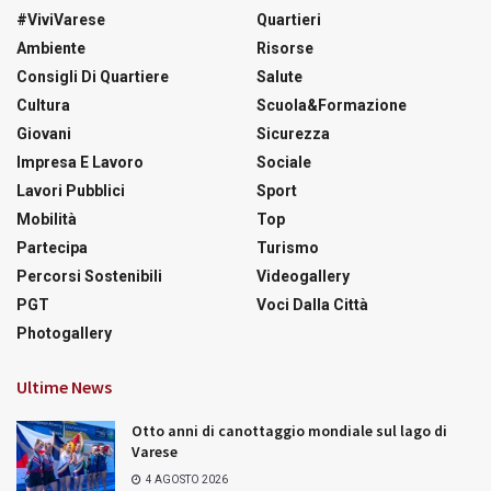
#ViviVarese
Quartieri
Ambiente
Risorse
Consigli Di Quartiere
Salute
Cultura
Scuola&Formazione
Giovani
Sicurezza
Impresa E Lavoro
Sociale
Lavori Pubblici
Sport
Mobilità
Top
Partecipa
Turismo
Percorsi Sostenibili
Videogallery
PGT
Voci Dalla Città
Photogallery
Ultime News
Otto anni di canottaggio mondiale sul lago di
Varese
4 AGOSTO 2026