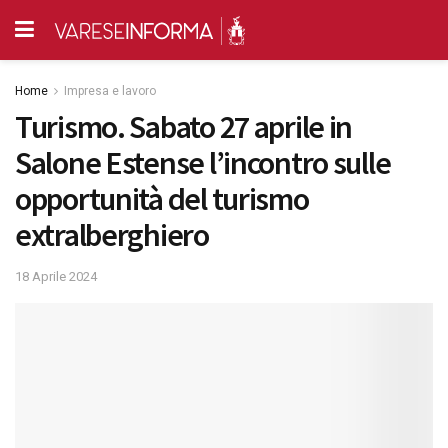
Home
Impresa e lavoro
Turismo. Sabato 27 aprile in
Salone Estense l’incontro sulle
opportunità del turismo
extralberghiero
18 Aprile 2024