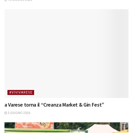
#VIVIVARESE
a Varese torna il “Creanza Market & Gin Fest”
3 GIUGNO 2026