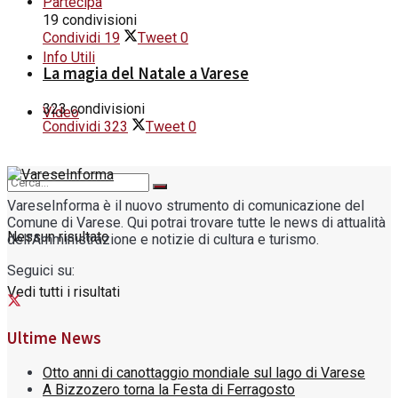
Partecipa
19 condivisioni
Condividi
19
Tweet
0
Info Utili
La magia del Natale a Varese
323 condivisioni
Video
Condividi
323
Tweet
0
VareseInforma è il nuovo strumento di comunicazione del
Comune di Varese. Qui potrai trovare tutte le news di attualità
Nessun risultato
dell'Amministrazione e notizie di cultura e turismo.
Seguici su:
Vedi tutti i risultati
Ultime News
Otto anni di canottaggio mondiale sul lago di Varese
A Bizzozero torna la Festa di Ferragosto