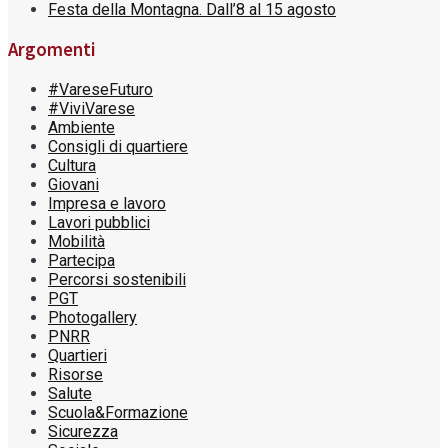
Festa della Montagna. Dall’8 al 15 agosto
Argomenti
#VareseFuturo
#ViviVarese
Ambiente
Consigli di quartiere
Cultura
Giovani
Impresa e lavoro
Lavori pubblici
Mobilità
Partecipa
Percorsi sostenibili
PGT
Photogallery
PNRR
Quartieri
Risorse
Salute
Scuola&Formazione
Sicurezza