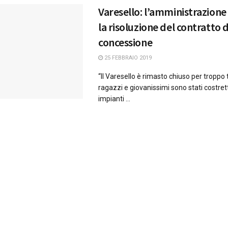
Varesello: l’amministrazione 
la risoluzione del contratto d
concessione
25 FEBBRAIO 2019
“Il Varesello è rimasto chiuso per troppo
ragazzi e giovanissimi sono stati costrett
impianti ...