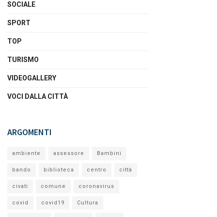
SOCIALE
SPORT
TOP
TURISMO
VIDEOGALLERY
VOCI DALLA CITTÀ
ARGOMENTI
ambiente
assessore
Bambini
bando
biblioteca
centro
città
civati
comune
coronavirus
covid
covid19
Cultura