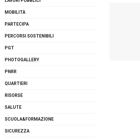
LAVORI PUBBLICI
MOBILITÀ
PARTECIPA
PERCORSI SOSTENIBILI
PGT
PHOTOGALLERY
PNRR
QUARTIERI
RISORSE
SALUTE
SCUOLA&FORMAZIONE
SICUREZZA