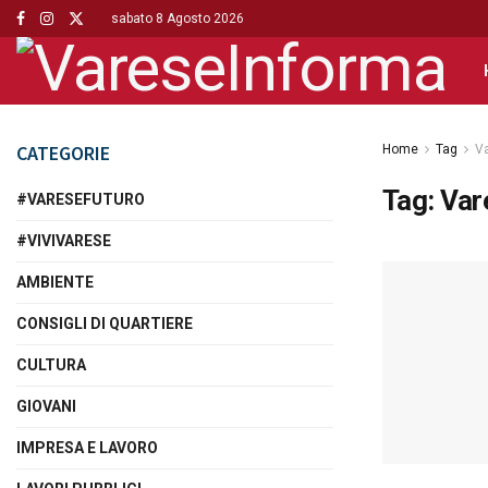
sabato 8 Agosto 2026
CATEGORIE
Home
Tag
Va
Tag:
Var
#VARESEFUTURO
#VIVIVARESE
AMBIENTE
CONSIGLI DI QUARTIERE
CULTURA
GIOVANI
IMPRESA E LAVORO