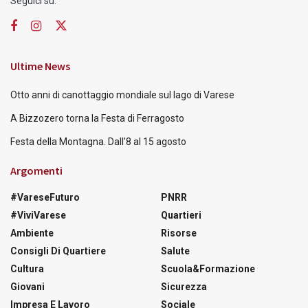
Seguici su:
Ultime News
Otto anni di canottaggio mondiale sul lago di Varese
A Bizzozero torna la Festa di Ferragosto
Festa della Montagna. Dall’8 al 15 agosto
Argomenti
#VareseFuturo
PNRR
#ViviVarese
Quartieri
Ambiente
Risorse
Consigli Di Quartiere
Salute
Cultura
Scuola&Formazione
Giovani
Sicurezza
Impresa E Lavoro
Sociale