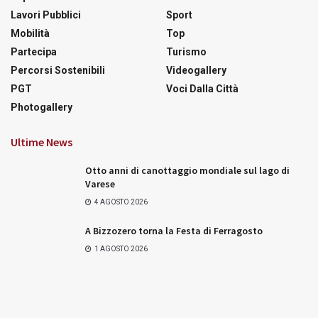
Lavori Pubblici
Sport
Mobilità
Top
Partecipa
Turismo
Percorsi Sostenibili
Videogallery
PGT
Voci Dalla Città
Photogallery
Ultime News
Otto anni di canottaggio mondiale sul lago di
Varese
4 AGOSTO 2026
A Bizzozero torna la Festa di Ferragosto
1 AGOSTO 2026