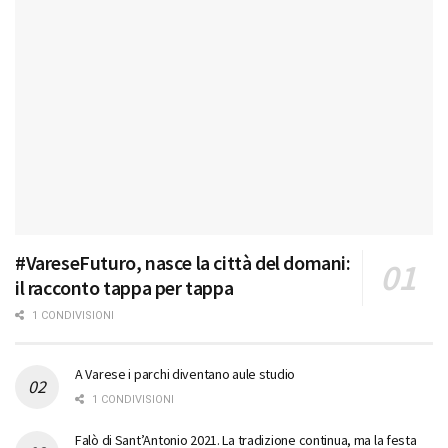
#VareseFuturo, nasce la città del domani:
il racconto tappa per tappa
1 CONDIVISIONI
A Varese i parchi diventano aule studio
1 CONDIVISIONI
Falò di Sant’Antonio 2021. La tradizione continua, ma la festa