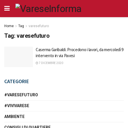
Home
Tag
varesefuturo
Tag:
varesefuturo
Caserma Garibaldi. Procedono i lavori, da mercoledì 9
intervento in via Pavesi
7 DICEMBRE 2020
CATEGORIE
#VARESEFUTURO
#VIVIVARESE
AMBIENTE
CONSIGLI DI QUARTIERE