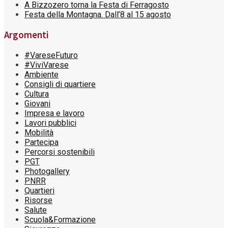
A Bizzozero torna la Festa di Ferragosto
Festa della Montagna. Dall’8 al 15 agosto
Argomenti
#VareseFuturo
#ViviVarese
Ambiente
Consigli di quartiere
Cultura
Giovani
Impresa e lavoro
Lavori pubblici
Mobilità
Partecipa
Percorsi sostenibili
PGT
Photogallery
PNRR
Quartieri
Risorse
Salute
Scuola&Formazione