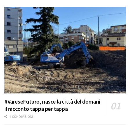
#VareseFuturo, nasce la città del domani:
il racconto tappa per tappa
1 CONDIVISIONI