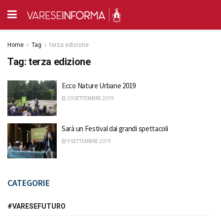
Home
Tag
terza edizione
Tag:
terza edizione
Ecco Nature Urbane 2019
20 SETTEMBRE 2019
Sarà un Festival dai grandi spettacoli
9 SETTEMBRE 2019
CATEGORIE
#VARESEFUTURO