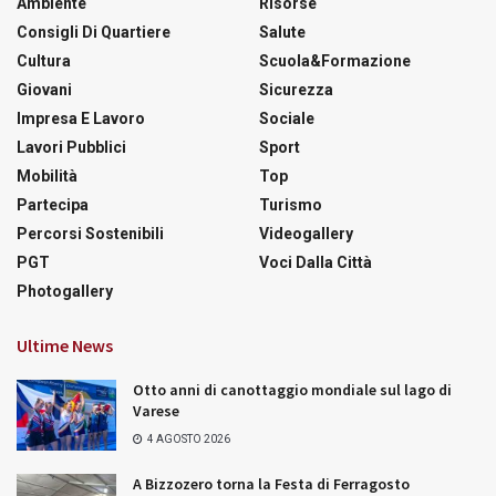
Ambiente
Risorse
Consigli Di Quartiere
Salute
Cultura
Scuola&Formazione
Giovani
Sicurezza
Impresa E Lavoro
Sociale
Lavori Pubblici
Sport
Mobilità
Top
Partecipa
Turismo
Percorsi Sostenibili
Videogallery
PGT
Voci Dalla Città
Photogallery
Ultime News
Otto anni di canottaggio mondiale sul lago di
Varese
4 AGOSTO 2026
A Bizzozero torna la Festa di Ferragosto