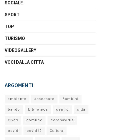
SOCIALE
SPORT
TOP
TURISMO
VIDEOGALLERY
VOCI DALLA CITTÀ
ARGOMENTI
ambiente
assessore
Bambini
bando
biblioteca
centro
città
civati
comune
coronavirus
covid
covid19
Cultura