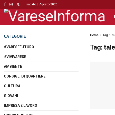
sabato 8 Agosto 2026
CATEGORIE
Home
Tag
ta
Tag:
tal
#VARESEFUTURO
#VIVIVARESE
AMBIENTE
CONSIGLI DI QUARTIERE
CULTURA
GIOVANI
IMPRESA E LAVORO