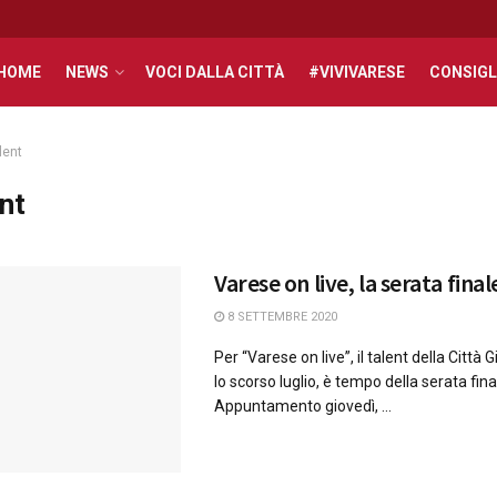
HOME
NEWS
VOCI DALLA CITTÀ
#VIVIVARESE
CONSIGL
lent
ent
Varese on live, la serata final
8 SETTEMBRE 2020
Per “Varese on live”, il talent della Città 
lo scorso luglio, è tempo della serata fina
Appuntamento giovedì, ...