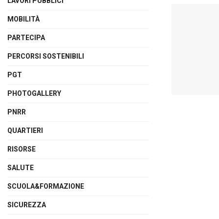
LAVORI PUBBLICI
MOBILITÀ
PARTECIPA
PERCORSI SOSTENIBILI
PGT
PHOTOGALLERY
PNRR
QUARTIERI
RISORSE
SALUTE
SCUOLA&FORMAZIONE
SICUREZZA