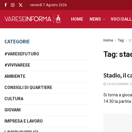
venerdì 7 Agosto 2026
HOME
NEWS
VOCI DALL
CATEGORIE
Home
Tag
st
Tag:
sta
#VARESEFUTURO
#VIVIVARESE
Stadio, il 
AMBIENTE
18 NOVEMBRE 2
CONSIGLI DI QUARTIERE
Si torna a gioc
CULTURA
14.30 la partita .
GIOVANI
IMPRESA E LAVORO