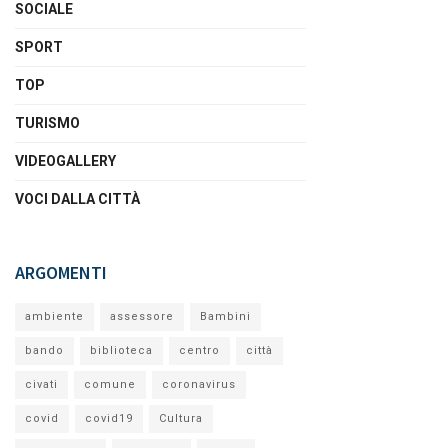
SOCIALE
SPORT
TOP
TURISMO
VIDEOGALLERY
VOCI DALLA CITTÀ
ARGOMENTI
ambiente
assessore
Bambini
bando
biblioteca
centro
città
civati
comune
coronavirus
covid
covid19
Cultura