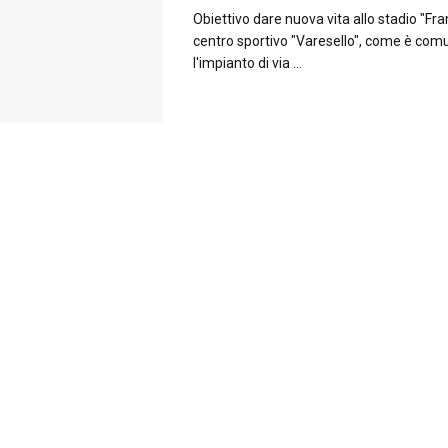
Obiettivo dare nuova vita allo stadio "Fra
centro sportivo "Varesello", come è co
l'impianto di via ...