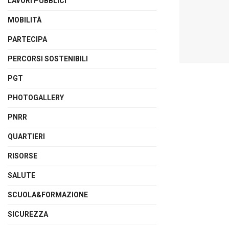
LAVORI PUBBLICI
MOBILITÀ
PARTECIPA
PERCORSI SOSTENIBILI
PGT
PHOTOGALLERY
PNRR
QUARTIERI
RISORSE
SALUTE
SCUOLA&FORMAZIONE
SICUREZZA