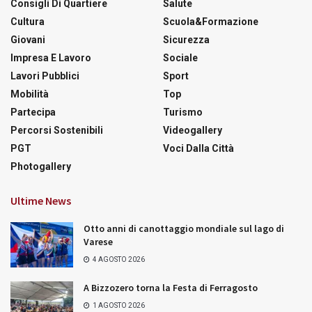
Consigli Di Quartiere
Salute
Cultura
Scuola&Formazione
Giovani
Sicurezza
Impresa E Lavoro
Sociale
Lavori Pubblici
Sport
Mobilità
Top
Partecipa
Turismo
Percorsi Sostenibili
Videogallery
PGT
Voci Dalla Città
Photogallery
Ultime News
Otto anni di canottaggio mondiale sul lago di
Varese
4 AGOSTO 2026
A Bizzozero torna la Festa di Ferragosto
1 AGOSTO 2026