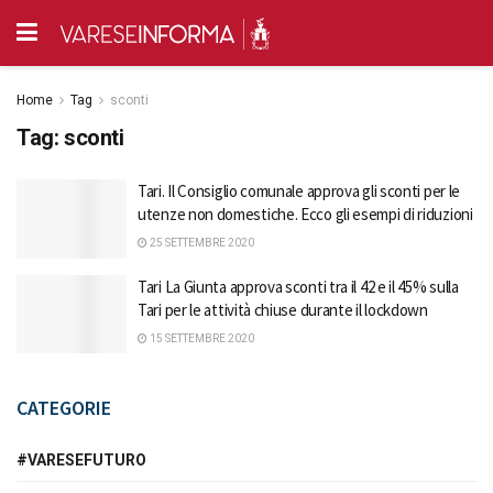
Home
Tag
sconti
Tag:
sconti
Tari. Il Consiglio comunale approva gli sconti per le
utenze non domestiche. Ecco gli esempi di riduzioni
25 SETTEMBRE 2020
Tari La Giunta approva sconti tra il 42 e il 45% sulla
Tari per le attività chiuse durante il lockdown
15 SETTEMBRE 2020
CATEGORIE
#VARESEFUTURO