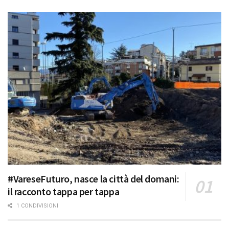
#VareseFuturo, nasce la città del domani:
il racconto tappa per tappa
1 CONDIVISIONI