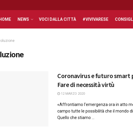
HOME
NEWS
VOCI DALLA CITTÀ
#VIVIVARESE
CONSIGL
voluzione
oluzione
Coronavirus e futuro smart 
Fare di necessità virtù
12 MARZO 2020
«Affrontiamo l’emergenza ora in atto m
campo tutte le possibilità che il mondo dig
Quello che stiamo ...