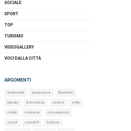
SOCIALE
SPORT
TOP
TURISMO
VIDEOGALLERY
VOCI DALLA CITTÀ
ARGOMENTI
ambiente
assessore
Bambini
bando
biblioteca
centro
città
civati
comune
coronavirus
covid
covid19
Cultura