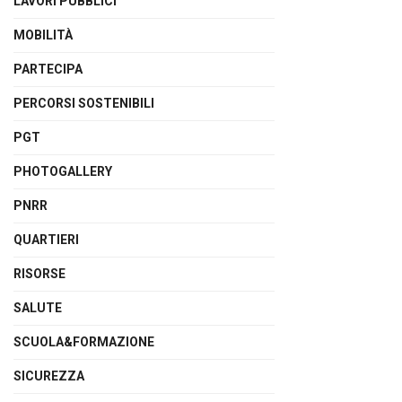
LAVORI PUBBLICI
MOBILITÀ
PARTECIPA
PERCORSI SOSTENIBILI
PGT
PHOTOGALLERY
PNRR
QUARTIERI
RISORSE
SALUTE
SCUOLA&FORMAZIONE
SICUREZZA