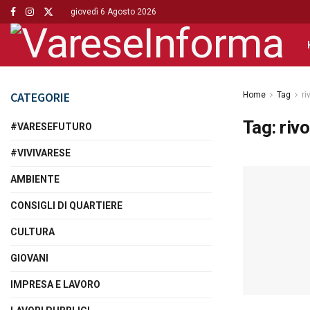
giovedì 6 Agosto 2026
CATEGORIE
Home
Tag
ri
Tag:
riv
#VARESEFUTURO
#VIVIVARESE
AMBIENTE
CONSIGLI DI QUARTIERE
CULTURA
GIOVANI
IMPRESA E LAVORO