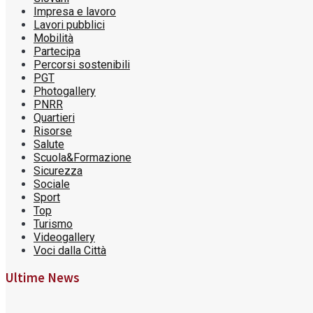
Impresa e lavoro
Lavori pubblici
Mobilità
Partecipa
Percorsi sostenibili
PGT
Photogallery
PNRR
Quartieri
Risorse
Salute
Scuola&Formazione
Sicurezza
Sociale
Sport
Top
Turismo
Videogallery
Voci dalla Città
Ultime News