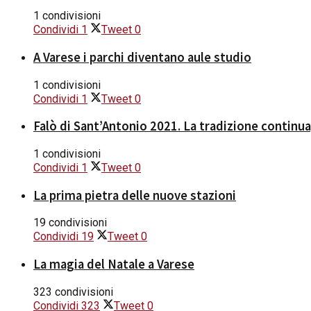
1 condivisioni
Condividi
1
Tweet
0
A Varese i parchi diventano aule studio
1 condivisioni
Condividi
1
Tweet
0
Falò di Sant’Antonio 2021. La tradizione continua
1 condivisioni
Condividi
1
Tweet
0
La prima pietra delle nuove stazioni
19 condivisioni
Condividi
19
Tweet
0
La magia del Natale a Varese
323 condivisioni
Condividi
323
Tweet
0