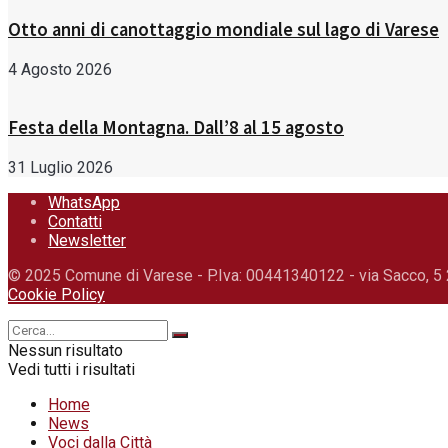
Otto anni di canottaggio mondiale sul lago di Varese
4 Agosto 2026
Festa della Montagna. Dall’8 al 15 agosto
31 Luglio 2026
WhatsApp
Contatti
Newsletter
© 2025 Comune di Varese - P.Iva: 00441340122 - via Sacco, 5 
Cookie Policy
Nessun risultato
Vedi tutti i risultati
Home
News
Voci dalla Città