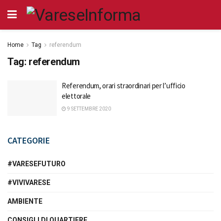
Home
Tag
referendum
Tag:
referendum
Referendum, orari straordinari per l’ufficio
elettorale
9 SETTEMBRE 2020
CATEGORIE
#VARESEFUTURO
#VIVIVARESE
AMBIENTE
CONSIGLI DI QUARTIERE