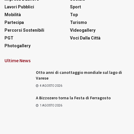
Lavori Pubblici
Sport
Mobilità
Top
Partecipa
Turismo
Percorsi Sostenibili
Videogallery
PGT
Voci Dalla Città
Photogallery
Ultime News
Otto anni di canottaggio mondiale sul lago di
Varese
4 AGOSTO 2026
A Bizzozero torna la Festa di Ferragosto
1 AGOSTO 2026