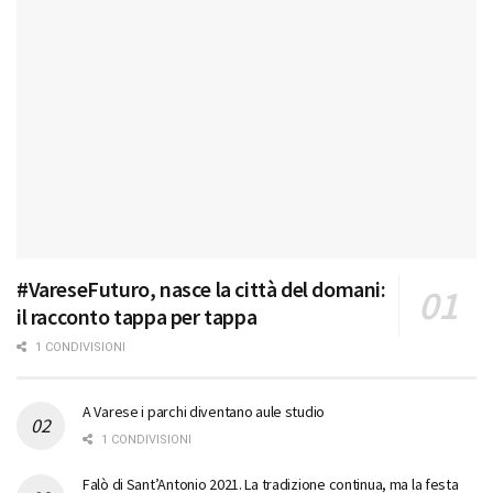
#VareseFuturo, nasce la città del domani:
il racconto tappa per tappa
1 CONDIVISIONI
A Varese i parchi diventano aule studio
1 CONDIVISIONI
Falò di Sant’Antonio 2021. La tradizione continua, ma la festa