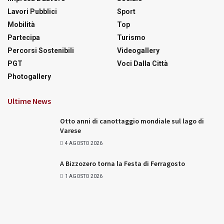
Lavori Pubblici
Sport
Mobilità
Top
Partecipa
Turismo
Percorsi Sostenibili
Videogallery
PGT
Voci Dalla Città
Photogallery
Ultime News
Otto anni di canottaggio mondiale sul lago di
Varese
4 AGOSTO 2026
A Bizzozero torna la Festa di Ferragosto
1 AGOSTO 2026