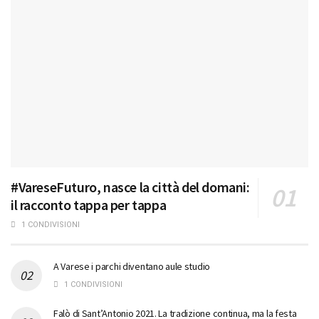
#VareseFuturo, nasce la città del domani:
il racconto tappa per tappa
1 CONDIVISIONI
A Varese i parchi diventano aule studio
1 CONDIVISIONI
Falò di Sant’Antonio 2021. La tradizione continua, ma la festa