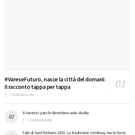
#VareseFuturo, nasce la città del domani:
il racconto tappa per tappa
1 CONDIVISIONI
A Varese i parchi diventano aule studio
1 CONDIVISIONI
Falò di Sant’Antonio 2021. La tradizione continua, ma la festa