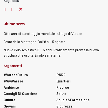
Seguici su:
Ultime News
Otto anni di canottaggio mondiale sul lago di Varese
Festa della Montagna. Dall’8 al 15 agosto
Nuovo Polo scolastico 0 – 6 anni. Praticamente pronta la nuova
struttura che ospiterà nido e materna
Argomenti
#VareseFuturo
PNRR
#ViviVarese
Quartieri
Ambiente
Risorse
Consigli Di Quartiere
Salute
Cultura
Scuola&Formazione
Giovani
Sicurezza