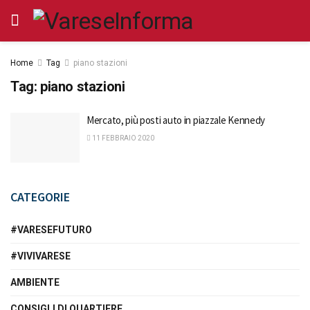
Home
Tag
piano stazioni
Tag:
piano stazioni
Mercato, più posti auto in piazzale Kennedy
11 FEBBRAIO 2020
CATEGORIE
#VARESEFUTURO
#VIVIVARESE
AMBIENTE
CONSIGLI DI QUARTIERE