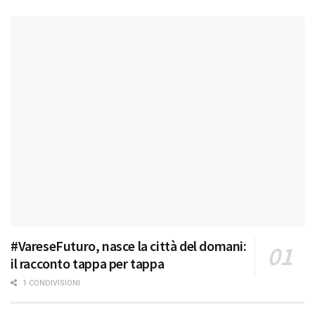
#VareseFuturo, nasce la città del domani:
il racconto tappa per tappa
1 CONDIVISIONI