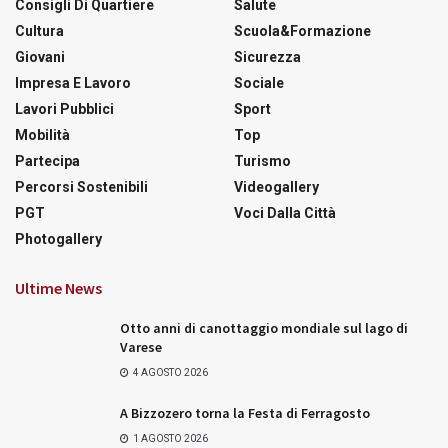
Consigli Di Quartiere
Salute
Cultura
Scuola&Formazione
Giovani
Sicurezza
Impresa E Lavoro
Sociale
Lavori Pubblici
Sport
Mobilità
Top
Partecipa
Turismo
Percorsi Sostenibili
Videogallery
PGT
Voci Dalla Città
Photogallery
Ultime News
Otto anni di canottaggio mondiale sul lago di
Varese
4 AGOSTO 2026
A Bizzozero torna la Festa di Ferragosto
1 AGOSTO 2026