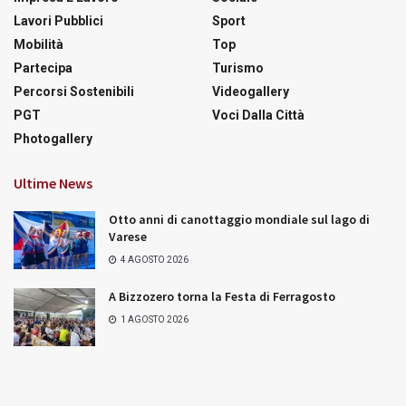
Lavori Pubblici
Sport
Mobilità
Top
Partecipa
Turismo
Percorsi Sostenibili
Videogallery
PGT
Voci Dalla Città
Photogallery
Ultime News
Otto anni di canottaggio mondiale sul lago di
Varese
4 AGOSTO 2026
A Bizzozero torna la Festa di Ferragosto
1 AGOSTO 2026