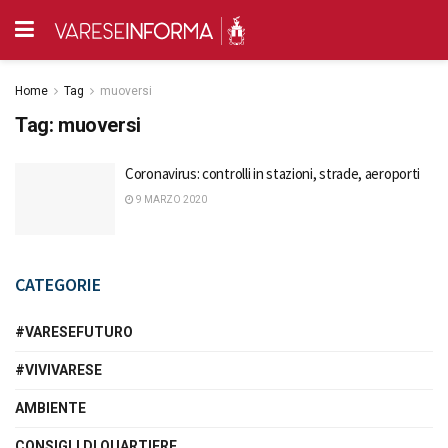
Home
Tag
muoversi
Tag:
muoversi
Coronavirus: controlli in stazioni, strade, aeroporti
9 MARZO 2020
CATEGORIE
#VARESEFUTURO
#VIVIVARESE
AMBIENTE
CONSIGLI DI QUARTIERE