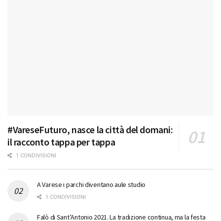
#VareseFuturo, nasce la città del domani:
il racconto tappa per tappa
1 CONDIVISIONI
A Varese i parchi diventano aule studio
1 CONDIVISIONI
Falò di Sant’Antonio 2021. La tradizione continua, ma la festa