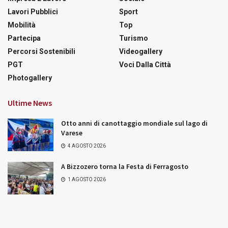
Lavori Pubblici
Sport
Mobilità
Top
Partecipa
Turismo
Percorsi Sostenibili
Videogallery
PGT
Voci Dalla Città
Photogallery
Ultime News
Otto anni di canottaggio mondiale sul lago di
Varese
4 AGOSTO 2026
A Bizzozero torna la Festa di Ferragosto
1 AGOSTO 2026