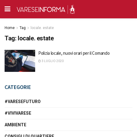
Home
Tag
locale. estate
Tag:
locale. estate
Polizia locale, nuovi orari per il Comando
3 LUGLIO 2020
CATEGORIE
#VARESEFUTURO
#VIVIVARESE
AMBIENTE
CONSIGLI DI QUARTIERE