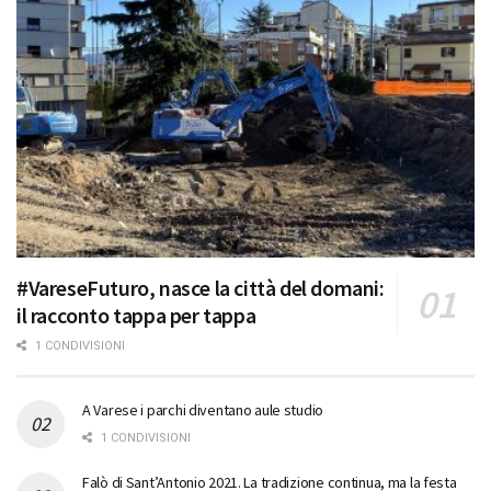
#VareseFuturo, nasce la città del domani:
il racconto tappa per tappa
1 CONDIVISIONI
A Varese i parchi diventano aule studio
1 CONDIVISIONI
Falò di Sant’Antonio 2021. La tradizione continua, ma la festa