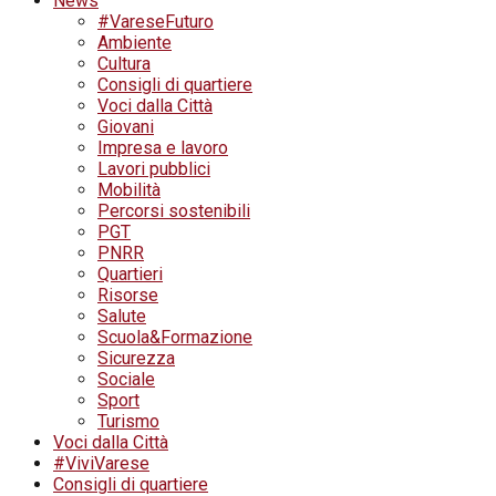
News
#VareseFuturo
Ambiente
Cultura
Consigli di quartiere
Voci dalla Città
Giovani
Impresa e lavoro
Lavori pubblici
Mobilità
Percorsi sostenibili
PGT
PNRR
Quartieri
Risorse
Salute
Scuola&Formazione
Sicurezza
Sociale
Sport
Turismo
Voci dalla Città
#ViviVarese
Consigli di quartiere