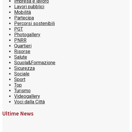
Impresa e lavoro
Lavori pubblici
Mobilità
Partecipa
Percorsi sostenibili
PGT
Photogallery
PNRR
Quartieri
Risorse
Salute
Scuola&Formazione
Sicurezza
Sociale
Sport
Top
Turismo
Videogallery
Voci dalla Città
Ultime News