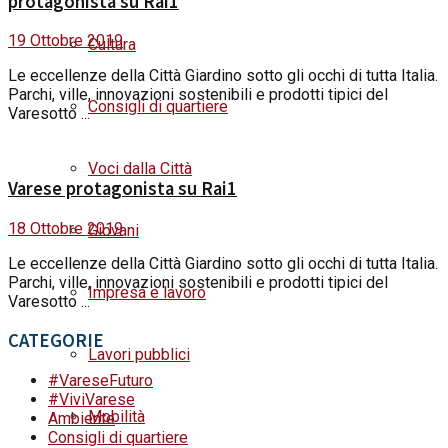
protagonista su Rai1
19 Ottobre 2019
Cultura
Le eccellenze della Città Giardino sotto gli occhi di tutta Italia.
Parchi, ville, innovazioni sostenibili e prodotti tipici del
Consigli di quartiere
Varesotto ...
Voci dalla Città
Varese protagonista su Rai1
18 Ottobre 2019
Giovani
Le eccellenze della Città Giardino sotto gli occhi di tutta Italia.
Parchi, ville, innovazioni sostenibili e prodotti tipici del
Impresa e lavoro
Varesotto ...
CATEGORIE
Lavori pubblici
#VareseFuturo
#ViviVarese
Mobilità
Ambiente
Consigli di quartiere