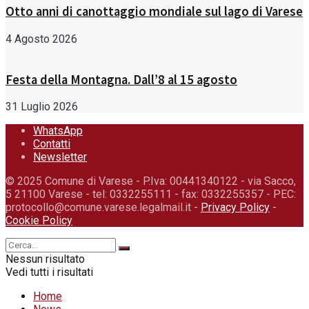
Otto anni di canottaggio mondiale sul lago di Varese
4 Agosto 2026
Festa della Montagna. Dall’8 al 15 agosto
31 Luglio 2026
WhatsApp
Contatti
Newsletter
© 2025 Comune di Varese - P.Iva: 00441340122 - via Sacco,
5 21100 Varese - tel: 0332255111 - fax: 0332255357 - PEC:
protocollo@comune.varese.legalmail.it -
Privacy Policy
-
Cookie Policy
Nessun risultato
Vedi tutti i risultati
Home