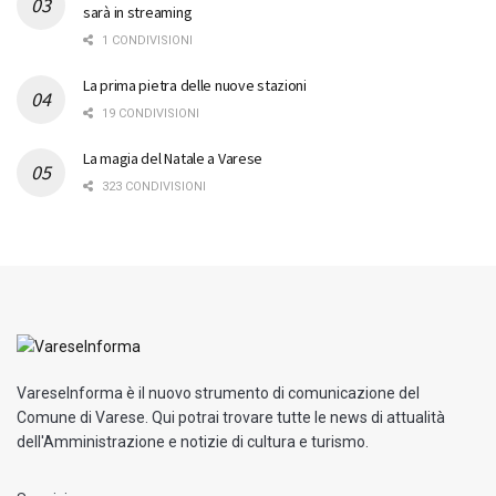
sarà in streaming
1 CONDIVISIONI
La prima pietra delle nuove stazioni
19 CONDIVISIONI
La magia del Natale a Varese
323 CONDIVISIONI
VareseInforma è il nuovo strumento di comunicazione del
Comune di Varese. Qui potrai trovare tutte le news di attualità
dell'Amministrazione e notizie di cultura e turismo.