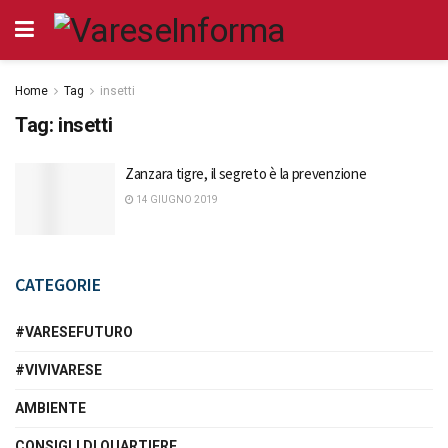
Home
Tag
insetti
Tag:
insetti
Zanzara tigre, il segreto è la prevenzione
14 GIUGNO 2019
CATEGORIE
#VARESEFUTURO
#VIVIVARESE
AMBIENTE
CONSIGLI DI QUARTIERE