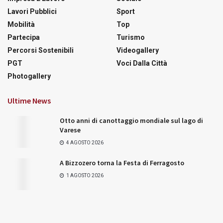
Lavori Pubblici
Sport
Mobilità
Top
Partecipa
Turismo
Percorsi Sostenibili
Videogallery
PGT
Voci Dalla Città
Photogallery
Ultime News
Otto anni di canottaggio mondiale sul lago di
Varese
4 AGOSTO 2026
A Bizzozero torna la Festa di Ferragosto
1 AGOSTO 2026