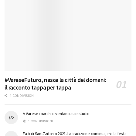
#VareseFuturo, nasce la città del domani:
il racconto tappa per tappa
1 CONDIVISIONI
A Varese i parchi diventano aule studio
1 CONDIVISIONI
Falò di Sant’Antonio 2021. La tradizione continua, ma la festa