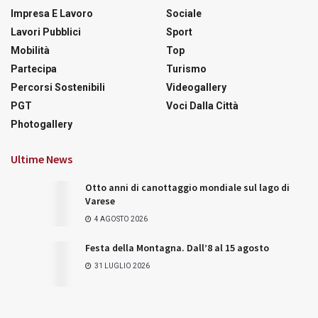
Impresa E Lavoro
Sociale
Lavori Pubblici
Sport
Mobilità
Top
Partecipa
Turismo
Percorsi Sostenibili
Videogallery
PGT
Voci Dalla Città
Photogallery
Ultime News
Otto anni di canottaggio mondiale sul lago di
Varese
4 AGOSTO 2026
Festa della Montagna. Dall’8 al 15 agosto
31 LUGLIO 2026