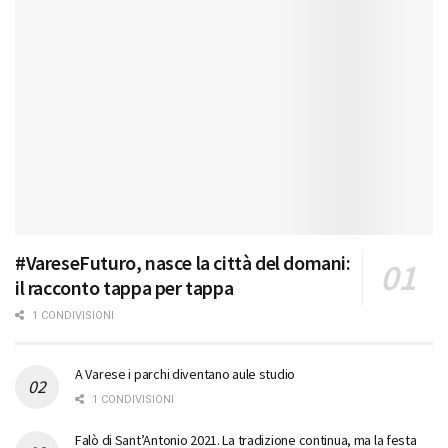
#VareseFuturo, nasce la città del domani:
il racconto tappa per tappa
1 CONDIVISIONI
A Varese i parchi diventano aule studio
1 CONDIVISIONI
Falò di Sant’Antonio 2021. La tradizione continua, ma la festa