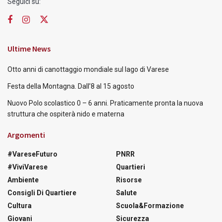
Seguici su:
Ultime News
Otto anni di canottaggio mondiale sul lago di Varese
Festa della Montagna. Dall’8 al 15 agosto
Nuovo Polo scolastico 0 – 6 anni. Praticamente pronta la nuova
struttura che ospiterà nido e materna
Argomenti
#VareseFuturo
PNRR
#ViviVarese
Quartieri
Ambiente
Risorse
Consigli Di Quartiere
Salute
Cultura
Scuola&Formazione
Giovani
Sicurezza