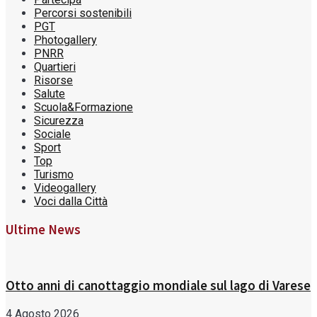
Percorsi sostenibili
PGT
Photogallery
PNRR
Quartieri
Risorse
Salute
Scuola&Formazione
Sicurezza
Sociale
Sport
Top
Turismo
Videogallery
Voci dalla Città
Ultime News
Otto anni di canottaggio mondiale sul lago di Varese
4 Agosto 2026