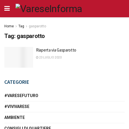
Home
Tag
gasparotto
Tag:
gasparotto
Riaperta via Gasparotto
23 LUGLIO 2020
CATEGORIE
#VARESEFUTURO
#VIVIVARESE
AMBIENTE
CONSIGLI DI QUARTIERE