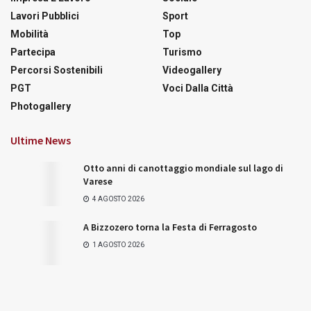
Lavori Pubblici
Sport
Mobilità
Top
Partecipa
Turismo
Percorsi Sostenibili
Videogallery
PGT
Voci Dalla Città
Photogallery
Ultime News
Otto anni di canottaggio mondiale sul lago di
Varese
4 AGOSTO 2026
A Bizzozero torna la Festa di Ferragosto
1 AGOSTO 2026