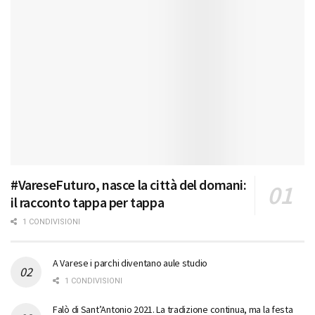
#VareseFuturo, nasce la città del domani:
il racconto tappa per tappa
1 CONDIVISIONI
A Varese i parchi diventano aule studio
1 CONDIVISIONI
Falò di Sant’Antonio 2021. La tradizione continua, ma la festa