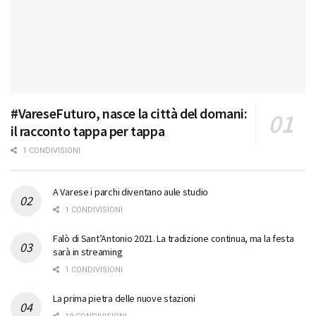
#VareseFuturo, nasce la città del domani:
il racconto tappa per tappa
1 CONDIVISIONI
A Varese i parchi diventano aule studio
1 CONDIVISIONI
Falò di Sant’Antonio 2021. La tradizione continua, ma la festa
sarà in streaming
1 CONDIVISIONI
La prima pietra delle nuove stazioni