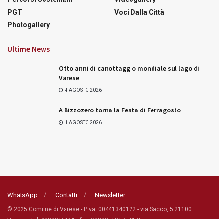
PGT
Voci Dalla Città
Photogallery
Ultime News
Otto anni di canottaggio mondiale sul lago di
Varese
4 AGOSTO 2026
A Bizzozero torna la Festa di Ferragosto
1 AGOSTO 2026
WhatsApp
Contatti
Newsletter
© 2025 Comune di Varese - P.Iva: 00441340122 - via Sacco, 5 21100