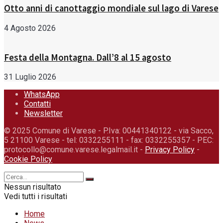
Otto anni di canottaggio mondiale sul lago di Varese
4 Agosto 2026
Festa della Montagna. Dall’8 al 15 agosto
31 Luglio 2026
WhatsApp
Contatti
Newsletter
© 2025 Comune di Varese - P.Iva: 00441340122 - via Sacco,
5 21100 Varese - tel: 0332255111 - fax: 0332255357 - PEC:
protocollo@comune.varese.legalmail.it -
Privacy Policy
-
Cookie Policy
Nessun risultato
Vedi tutti i risultati
Home