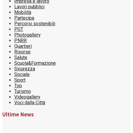
Impresa e lavoro
Lavori pubblici
Mobilità
Partecipa
Percorsi sostenibili
PGT
Photogallery
PNRR
Quartieri
Risorse
Salute
Scuola&Formazione
Sicurezza
Sociale
Sport
Top
Turismo
Videogallery
Voci dalla Città
Ultime News