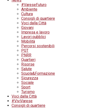
News
#VareseFuturo
Ambiente
Cultura
Consigli di quartiere
Voci dalla Città
Giovani
Impresa e lavoro
Lavori pubblici
Mobilità
Percorsi sostenibili
PGT
PNRR
Quartieri
Risorse
Salute
Scuola&Formazione
Sicurezza
Sociale
Sport
Turismo
Voci dalla Città
#ViviVarese
Consigli di quartiere