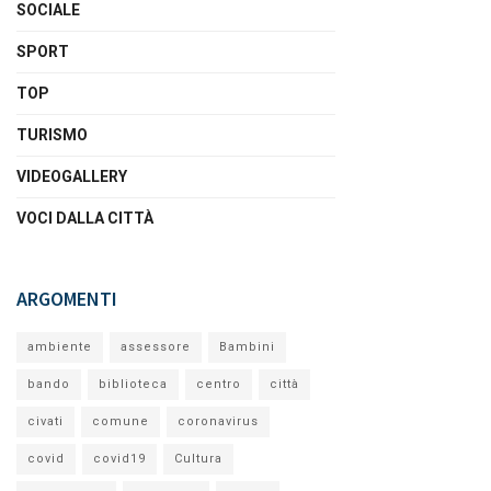
SOCIALE
SPORT
TOP
TURISMO
VIDEOGALLERY
VOCI DALLA CITTÀ
ARGOMENTI
ambiente
assessore
Bambini
bando
biblioteca
centro
città
civati
comune
coronavirus
covid
covid19
Cultura