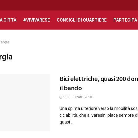
A CITTÀ
#VIVIVARESE
CONSIGLI DI QUARTIERE
PARTECIPA
ergia
rgia
Bici elettriche, quasi 200 d
il bando
21 FEBBRAIO 2020
Una spinta ulteriore verso la mobilità sost
ciclabilità, che ai varesini piace sempre d
quasi ...