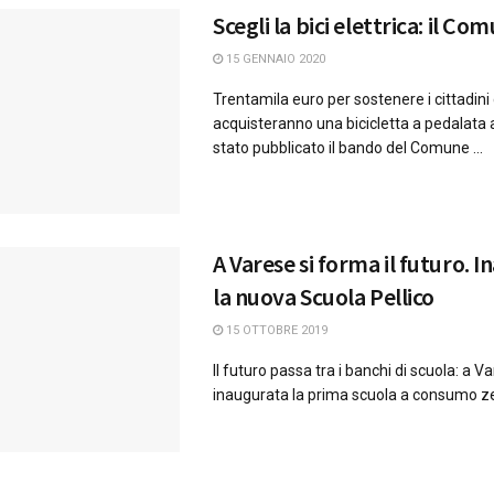
Scegli la bici elettrica: il Co
15 GENNAIO 2020
Trentamila euro per sostenere i cittadini
acquisteranno una bicicletta a pedalata a
stato pubblicato il bando del Comune ...
A Varese si forma il futuro. 
la nuova Scuola Pellico
15 OTTOBRE 2019
Il futuro passa tra i banchi di scuola: a V
inaugurata la prima scuola a consumo zero