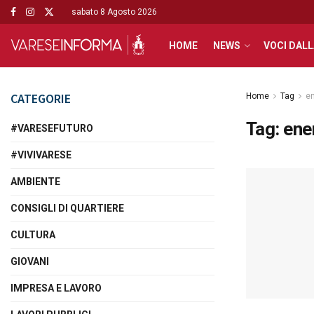
sabato 8 Agosto 2026
HOME
NEWS
VOCI DALL
CATEGORIE
Home
Tag
en
Tag:
ene
#VARESEFUTURO
#VIVIVARESE
AMBIENTE
CONSIGLI DI QUARTIERE
CULTURA
GIOVANI
IMPRESA E LAVORO