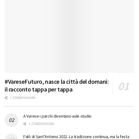
#VareseFuturo, nasce la città del domani:
il racconto tappa per tappa
1 CONDIVISIONI
A Varese i parchi diventano aule studio
1 CONDIVISIONI
Falò di Sant’Antonio 2021. La tradizione continua, ma la festa