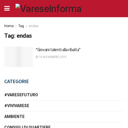
Home
Tag
endas
Tag:
endas
“Giovani talenti alla ribalta”
14 NOVEMBRE 2019
CATEGORIE
#VARESEFUTURO
#VIVIVARESE
AMBIENTE
CONSIGLI DI QUARTIERE