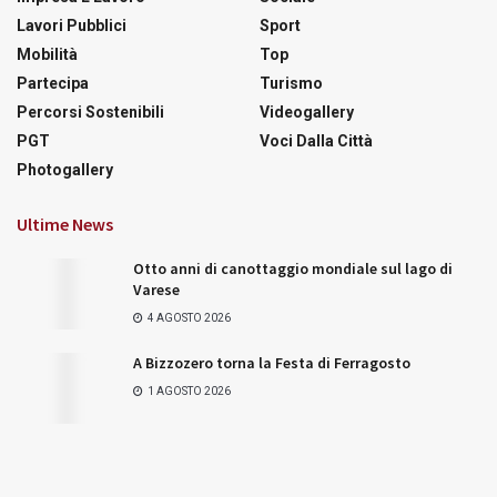
Lavori Pubblici
Sport
Mobilità
Top
Partecipa
Turismo
Percorsi Sostenibili
Videogallery
PGT
Voci Dalla Città
Photogallery
Ultime News
Otto anni di canottaggio mondiale sul lago di
Varese
4 AGOSTO 2026
A Bizzozero torna la Festa di Ferragosto
1 AGOSTO 2026