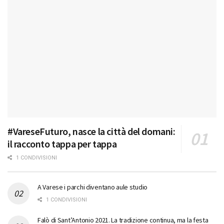
#VareseFuturo, nasce la città del domani:
il racconto tappa per tappa
1 CONDIVISIONI
A Varese i parchi diventano aule studio
1 CONDIVISIONI
Falò di Sant’Antonio 2021. La tradizione continua, ma la festa