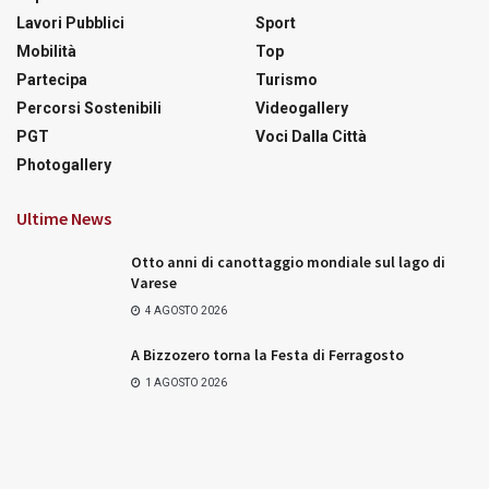
Lavori Pubblici
Sport
Mobilità
Top
Partecipa
Turismo
Percorsi Sostenibili
Videogallery
PGT
Voci Dalla Città
Photogallery
Ultime News
Otto anni di canottaggio mondiale sul lago di
Varese
4 AGOSTO 2026
A Bizzozero torna la Festa di Ferragosto
1 AGOSTO 2026