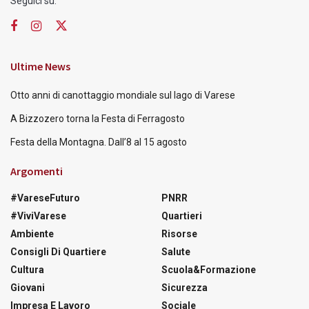
Seguici su:
Ultime News
Otto anni di canottaggio mondiale sul lago di Varese
A Bizzozero torna la Festa di Ferragosto
Festa della Montagna. Dall’8 al 15 agosto
Argomenti
#VareseFuturo
PNRR
#ViviVarese
Quartieri
Ambiente
Risorse
Consigli Di Quartiere
Salute
Cultura
Scuola&Formazione
Giovani
Sicurezza
Impresa E Lavoro
Sociale