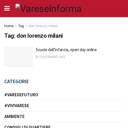
Home
Tag
don lorenzo milani
Tag:
don lorenzo milani
Scuole dell’infanzia, open day online
10 DICEMBRE 2020
CATEGORIE
#VARESEFUTURO
#VIVIVARESE
AMBIENTE
CONSIGLI DI QUARTIERE