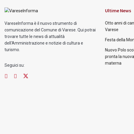
Ultime News
Otto anni di ca
VareseInforma è il nuovo strumento di
Varese
comunicazione del Comune di Varese. Qui potrai
trovare tutte le news di attualità
Festa della Mon
dell'Amministrazione e notizie di cultura e
turismo.
Nuovo Polo scol
pronta la nuova
materna
Seguici su: