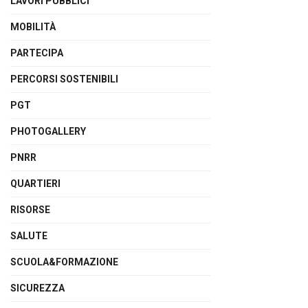
LAVORI PUBBLICI
MOBILITÀ
PARTECIPA
PERCORSI SOSTENIBILI
PGT
PHOTOGALLERY
PNRR
QUARTIERI
RISORSE
SALUTE
SCUOLA&FORMAZIONE
SICUREZZA