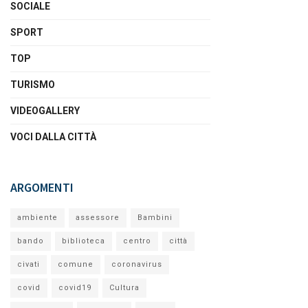
SOCIALE
SPORT
TOP
TURISMO
VIDEOGALLERY
VOCI DALLA CITTÀ
ARGOMENTI
ambiente
assessore
Bambini
bando
biblioteca
centro
città
civati
comune
coronavirus
covid
covid19
Cultura