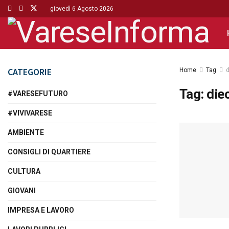
giovedì 6 Agosto 2026
CATEGORIE
Home
Tag
d
Tag:
die
#VARESEFUTURO
#VIVIVARESE
AMBIENTE
CONSIGLI DI QUARTIERE
CULTURA
GIOVANI
IMPRESA E LAVORO