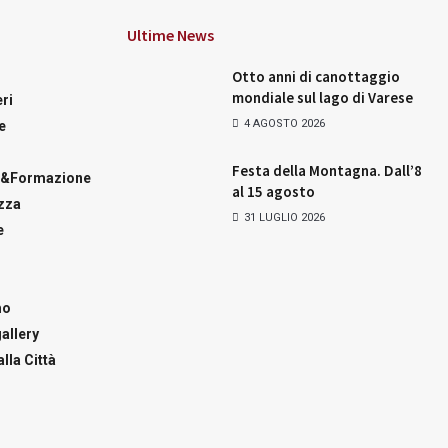
Ultime News
Otto anni di canottaggio
mondiale sul lago di Varese
ri
4 AGOSTO 2026
e
Festa della Montagna. Dall’8
a&Formazione
al 15 agosto
zza
31 LUGLIO 2026
e
mo
allery
lla Città