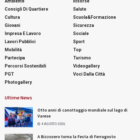
Ambiente
Risorse
Consigli Di Quartiere
Salute
Cultura
Scuola&Formazione
Giovani
Sicurezza
Impresa E Lavoro
Sociale
Lavori Pubblici
Sport
Mobilità
Top
Partecipa
Turismo
Percorsi Sostenibili
Videogallery
PGT
Voci Dalla Città
Photogallery
Ultime News
Otto anni di canottaggio mondiale sul lago di
Varese
4 AGOSTO 2026
A Bizzozero torna la Festa di Ferragosto