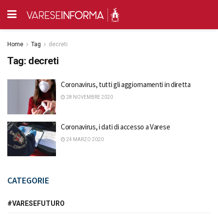
Home
Tag
decreti
Tag:
decreti
Coronavirus, tutti gli aggiornamenti in diretta
28 NOVEMBRE 2020
Coronavirus, i dati di accesso a Varese
24 MARZO 2020
CATEGORIE
#VARESEFUTURO