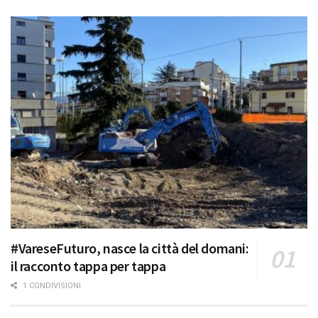
#VareseFuturo, nasce la città del domani:
il racconto tappa per tappa
1 CONDIVISIONI