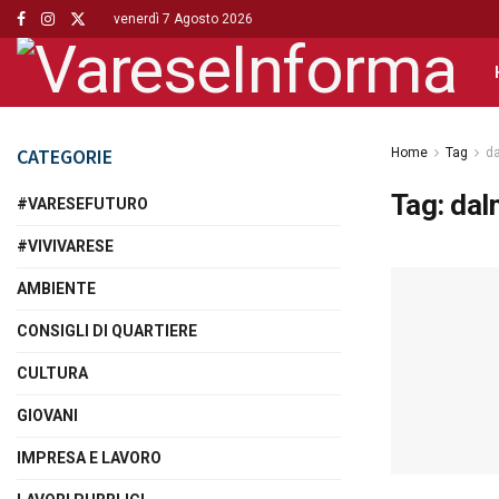
venerdì 7 Agosto 2026
CATEGORIE
Home
Tag
d
Tag:
dal
#VARESEFUTURO
#VIVIVARESE
AMBIENTE
CONSIGLI DI QUARTIERE
CULTURA
GIOVANI
IMPRESA E LAVORO