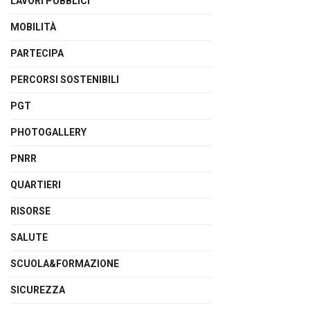
LAVORI PUBBLICI
MOBILITÀ
PARTECIPA
PERCORSI SOSTENIBILI
PGT
PHOTOGALLERY
PNRR
QUARTIERI
RISORSE
SALUTE
SCUOLA&FORMAZIONE
SICUREZZA