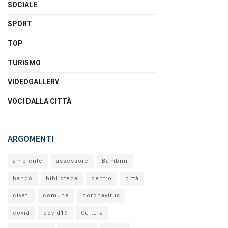
SOCIALE
SPORT
TOP
TURISMO
VIDEOGALLERY
VOCI DALLA CITTÀ
ARGOMENTI
ambiente
assessore
Bambini
bando
biblioteca
centro
città
civati
comune
coronavirus
covid
covid19
Cultura