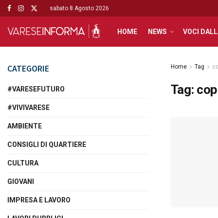
sabato 8 Agosto 2026
HOME
NEWS
VOCI DALL
CATEGORIE
Home
Tag
co
Tag:
cop
#VARESEFUTURO
#VIVIVARESE
AMBIENTE
CONSIGLI DI QUARTIERE
CULTURA
GIOVANI
IMPRESA E LAVORO