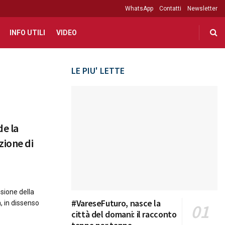
WhatsApp
Contatti
Newsletter
INFO UTILI
VIDEO
LE PIU' LETTE
de la
zione di
sione della
#VareseFuturo, nasce la
, in dissenso
città del domani: il racconto