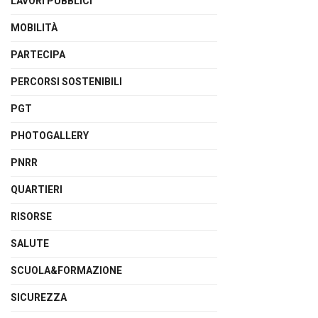
LAVORI PUBBLICI
MOBILITÀ
PARTECIPA
PERCORSI SOSTENIBILI
PGT
PHOTOGALLERY
PNRR
QUARTIERI
RISORSE
SALUTE
SCUOLA&FORMAZIONE
SICUREZZA