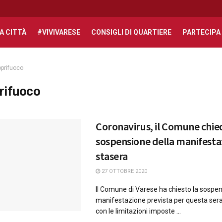
A CITTÀ
#VIVIVARESE
CONSIGLI DI QUARTIERE
PARTECIPA
prifuoco
rifuoco
Coronavirus, il Comune chie
sospensione della manifesta
stasera
27 OTTOBRE 2020
Il Comune di Varese ha chiesto la sospen
manifestazione prevista per questa sera
con le limitazioni imposte ...