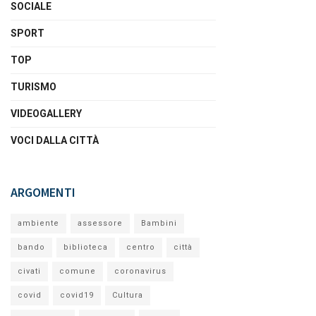
SOCIALE
SPORT
TOP
TURISMO
VIDEOGALLERY
VOCI DALLA CITTÀ
ARGOMENTI
ambiente
assessore
Bambini
bando
biblioteca
centro
città
civati
comune
coronavirus
covid
covid19
Cultura